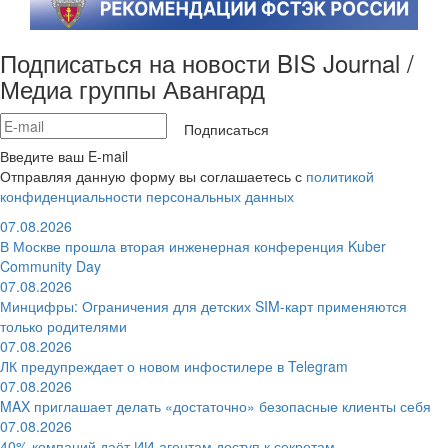
Подписаться на новости BIS Journal /
Медиа группы Авангард
Подписаться
Введите ваш E-mail
Отправляя данную форму вы соглашаетесь с
политикой
конфиденциальности персональных данных
07.08.2026
В Москве прошла вторая инженерная конференция Kuber
Community Day
07.08.2026
Минцифры: Ограничения для детских SIM-карт применяются
только родителями
07.08.2026
ЛК предупреждает о новом инфостилере в Telegram
07.08.2026
MAX приглашает делать «достаточно» безопасные клиенты себя
07.08.2026
40% компаний даёт ИИ‑агентам доступ к секретам