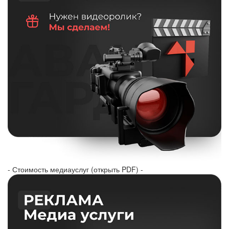
- Стоимость медиауслуг (открыть PDF) -