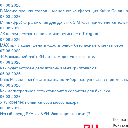
07.08.2026
В Москве прошла вторая инженерная конференция Kuber Communi
07.08.2026
Минцифры: Ограничения для детских SIM-карт применяются толь
07.08.2026
ЛК предупреждает о новом инфостилере в Telegram
07.08.2026
MAX приглашает делать «достаточно» безопасные клиенты себя
07.08.2026
40% компаний даёт ИИ‑агентам доступ к секретам
07.08.2026
Как будет устроен депозитарный учёт криптовалют
06.08.2026
Банк России привёл статистику по киберпреступности за три месяц
06.08.2026
Как магистральная сеть становится сервисом для бизнеса
06.08.2026
У Wildberries появится свой мессенджер?
06.08.2026
Новый раунд РКН vs. VPN: Эволюция тактики (?)
Все воп
Контак