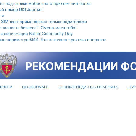
ты подготовки мобильного приложения банка
й номер BIS Journal!
ти
 SIM-карт применяются только родителями
опасность бизнеса". Смена масштаба!
 конференция Kuber Community Day
не периметра КИИ. Что показала практика поправок
БЛОГИ
BIS JOURNAL
ЭНЦИКЛОПЕДИЯ БЕЗОПАСНИКА
LEA