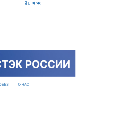
K-БЕЗ
О НАС