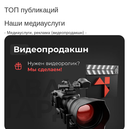
ТОП публикаций
Наши медиауслуги
- Медиауслуги, реклама (видеопродакшн) -