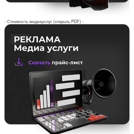
- Стоимость медиауслуг (открыть PDF) -