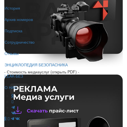
История
Архив номеров
Подписка
Сотрудничество
Отзывы
ЭНЦИКЛОПЕДИЯ БЕЗОПАСНИКА
- Стоимость медиауслуг (открыть PDF) -
LEAK-БЕЗ
О НАС