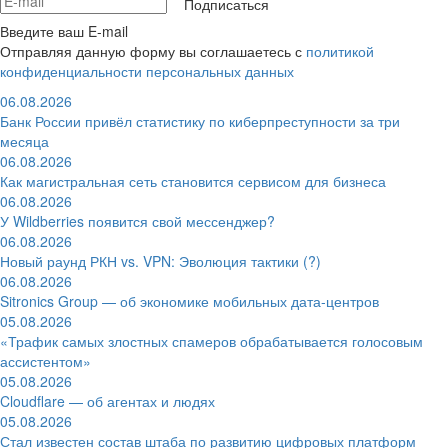
Подписаться
Введите ваш E-mail
Отправляя данную форму вы соглашаетесь с
политикой
конфиденциальности персональных данных
06.08.2026
Банк России привёл статистику по киберпреступности за три
месяца
06.08.2026
Как магистральная сеть становится сервисом для бизнеса
06.08.2026
У Wildberries появится свой мессенджер?
06.08.2026
Новый раунд РКН vs. VPN: Эволюция тактики (?)
06.08.2026
Sitronics Group — об экономике мобильных дата-центров
05.08.2026
«Трафик самых злостных спамеров обрабатывается голосовым
ассистентом»
05.08.2026
Cloudflare — об агентах и людях
05.08.2026
Стал известен состав штаба по развитию цифровых платформ