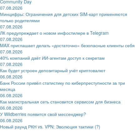
Community Day
07.08.2026
Минцифры: Ограничения для детских SIM-карт применяются
только родителями
07.08.2026
ЛК предупреждает о новом инфостилере в Telegram
07.08.2026
MAX приглашает делать «достаточно» безопасные клиенты себя
07.08.2026
40% компаний даёт ИИ‑агентам доступ к секретам
07.08.2026
Как будет устроен депозитарный учёт криптовалют
06.08.2026
Банк России привёл статистику по киберпреступности за три
месяца
06.08.2026
Как магистральная сеть становится сервисом для бизнеса
06.08.2026
У Wildberries появится свой мессенджер?
06.08.2026
Новый раунд РКН vs. VPN: Эволюция тактики (?)