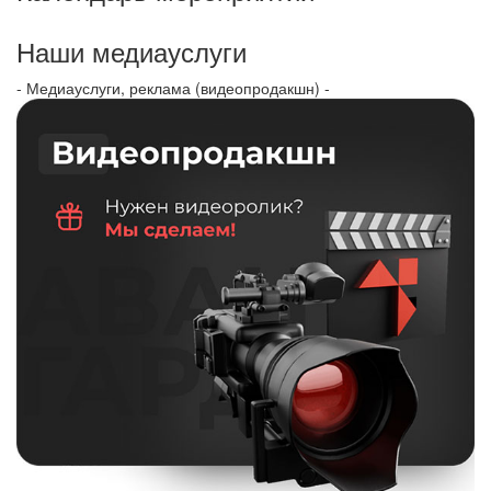
Наши медиауслуги
- Медиауслуги, реклама (видеопродакшн) -