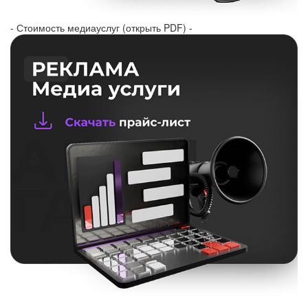
- Стоимость медиауслуг (открыть PDF) -