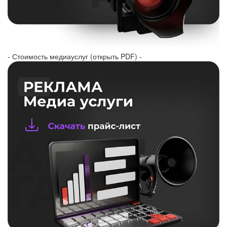
- Стоимость медиауслуг (открыть PDF) -