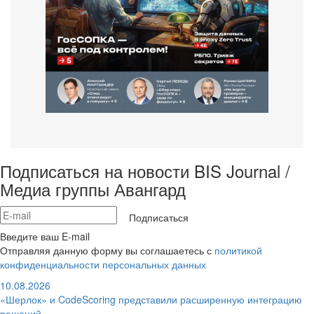
Подписаться на новости BIS Journal /
Медиа группы Авангард
Подписаться
Введите ваш E-mail
Отправляя данную форму вы соглашаетесь с
политикой
конфиденциальности персональных данных
10.08.2026
«Шерлок» и CodeScoring представили расширенную интеграцию
решений