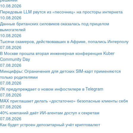
10.08.2026
Передовые LLM рвутся из «песочниц» на просторы интернета
10.08.2026
Данные британских силовиков оказалась под прицелом
вымогателей
10.08.2026
Тысячи скамеров, действовавших в Африке, попались Интерполу
07.08.2026
В Москве прошла вторая инженерная конференция Kuber
Community Day
07.08.2026
Минцифры: Ограничения для детских SIM-карт применяются
только родителями
07.08.2026
ЛК предупреждает о новом инфостилере в Telegram
07.08.2026
MAX приглашает делать «достаточно» безопасные клиенты себя
07.08.2026
40% компаний даёт ИИ‑агентам доступ к секретам
07.08.2026
Как будет устроен депозитарный учёт криптовалют