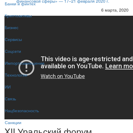
финансовой сферы» — 17–21 февраля 2020 г.
Банки и финтех
6 марта, 2020
Криптоактивы
Бизнес
Сервисы
Соцсети
Импортозамещение
Технологии
ИИ
Связь
Нацбезопасность
Санкции
XII Уральский форум