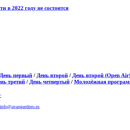
 в 2022 году не состоится
День первый
/
День второй
/
День второй (Open Air
нь третий
/
День четвертый
/
Молодёжная програм
»
info@avangardpro.ru