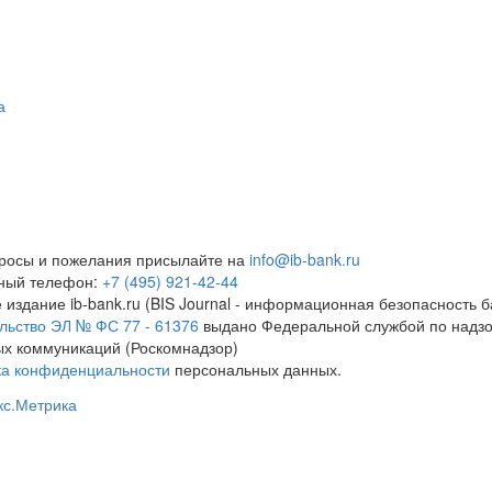
а
росы и пожелания присылайте на
info@ib-bank.ru
тный телефон:
+7 (495) 921-42-44
 издание ib-bank.ru (BIS Journal - информационная безопасность б
льство ЭЛ № ФС 77 - 61376
выдано Федеральной службой по надзо
х коммуникаций (Роскомнадзор)
ка конфиденциальности
персональных данных.