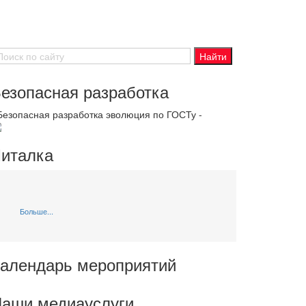
езопасная разработка
 Безопасная разработка эволюция по ГОСТу -
италка
Больше...
алендарь мероприятий
аши медиауслуги