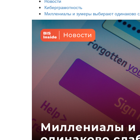
Новости
Киберграмотность
Миллениалы и зумеры выбирают одинаково 