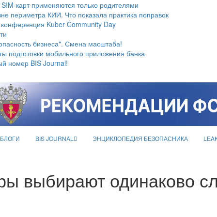
 SIM-карт применяются только родителями
не периметра КИИ. Что показала практика поправок
 конференция Kuber Community Day
ти
опасность бизнеса". Смена масштаба!
ты подготовки мобильного приложения банка
й номер BIS Journal!
БЛОГИ
BIS JOURNAL
ЭНЦИКЛОПЕДИЯ БЕЗОПАСНИКА
LEA
ры выбирают одинаково с