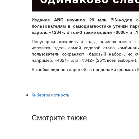
Издание ABC изучило 29 млн PIN-кодов с
пользователям в самодиагностике утечки пар
пароль «1234». В топ-3 также вошли «0000» и «11
Популярны оказались и коды, начинающиеся с 
человека: здесь самой ходовой стала комбинац
пользователи сохраняют «базовый набор», но 
например, «4321» или «1342» (25% всей выборки).
В тройке лидеров паролей за пределами формата P
Киберграмотность
Смотрите также