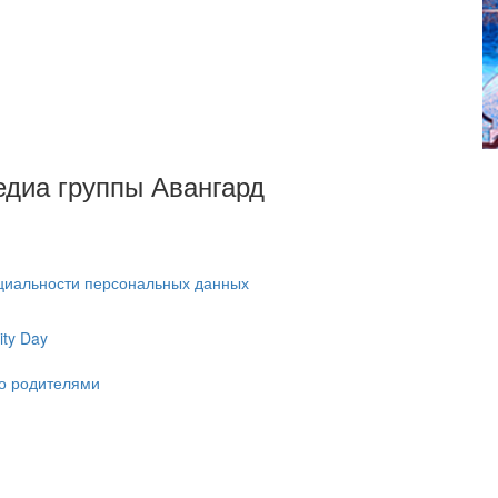
Медиа группы Авангард
циальности персональных данных
ty Day
ко родителями