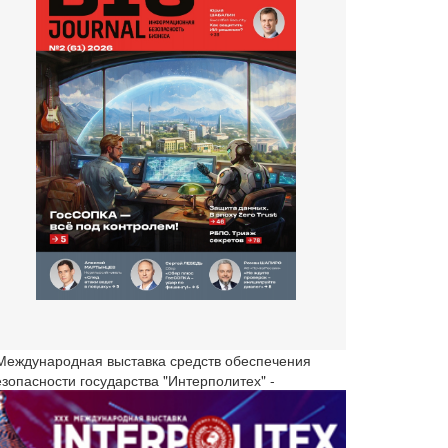
 Международная выставка средств обеспечения
езопасности государства "Интерполитех" -