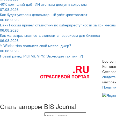
40% компаний даёт ИИ‑агентам доступ к секретам
07.08.2026
Как будет устроен депозитарный учёт криптовалют
06.08.2026
Банк России привёл статистику по киберпреступности за три месяц
06.08.2026
Как магистральная сеть становится сервисом для бизнеса
06.08.2026
У Wildberries появится свой мессенджер?
06.08.2026
Новый раунд РКН vs. VPN: Эволюция тактики (?)
Все воп
Контак
Сетевое
свидете
массовы
Полити
Стать автором BIS Journal