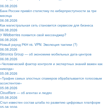
06.08.2026
Банк России привёл статистику по киберпреступности за три
месяца
06.08.2026
Как магистральная сеть становится сервисом для бизнеса
06.08.2026
У Wildberries появится свой мессенджер?
06.08.2026
Новый раунд РКН vs. VPN: Эволюция тактики (?)
06.08.2026
Sitronics Group — об экономике мобильных дата-центров
06.08.2026
«Человеческий фактор контроля и экспертных знаний важен как
никогда»
05.08.2026
«Трафик самых злостных спамеров обрабатывается голосовым
ассистентом»
05.08.2026
Cloudflare — об агентах и людях
05.08.2026
Стал известен состав штаба по развитию цифровых платформ
05.08.2026