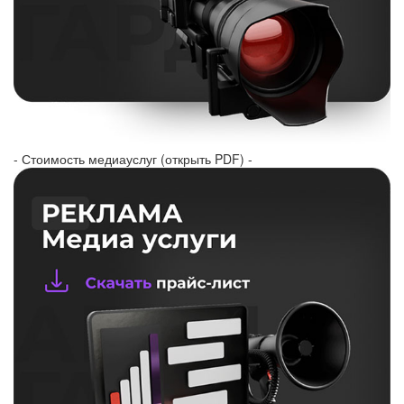
- Стоимость медиауслуг (открыть PDF) -