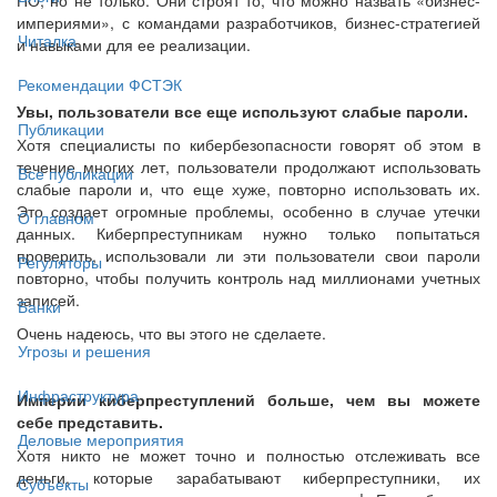
империями», с командами разработчиков, бизнес-стратегией
Читалка
и навыками для ее реализации.
Рекомендации ФСТЭК
Увы, пользователи все еще используют слабые пароли.
Публикации
Хотя специалисты по кибербезопасности говорят об этом в
течение многих лет, пользователи продолжают использовать
Все публикации
слабые пароли и, что еще хуже, повторно использовать их.
Это создает огромные проблемы, особенно в случае утечки
О главном
данных. Киберпреступникам нужно только попытаться
проверить, использовали ли эти пользователи свои пароли
Регуляторы
повторно, чтобы получить контроль над миллионами учетных
записей.
Банки
Очень надеюсь, что вы этого не сделаете.
Угрозы и решения
Инфраструктура
Империи киберпреступлений больше, чем вы можете
себе представить.
Деловые мероприятия
Хотя никто не может точно и полностью отслеживать все
деньги, которые зарабатывают киберпреступники, их
Субъекты