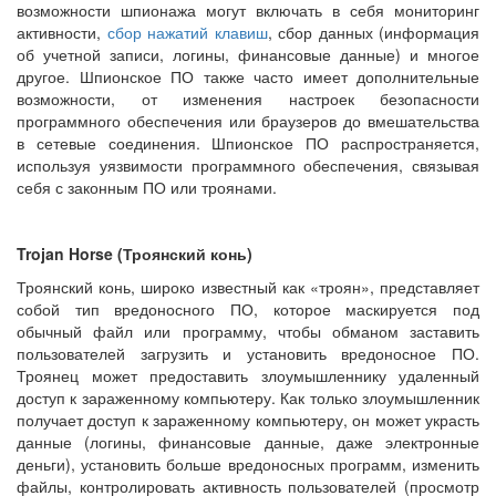
возможности шпионажа могут включать в себя мониторинг
активности,
сбор нажатий клавиш
, сбор данных (информация
об учетной записи, логины, финансовые данные) и многое
другое. Шпионское ПО также часто имеет дополнительные
возможности, от изменения настроек безопасности
программного обеспечения или браузеров до вмешательства
в сетевые соединения. Шпионское ПО распространяется,
используя уязвимости программного обеспечения, связывая
себя с законным ПО или троянами.
Trojan Horse (Троянский конь)
Троянский конь, широко известный как «троян», представляет
собой тип вредоносного ПО, которое маскируется под
обычный файл или программу, чтобы обманом заставить
пользователей загрузить и установить вредоносное ПО.
Троянец может предоставить злоумышленнику удаленный
доступ к зараженному компьютеру. Как только злоумышленник
получает доступ к зараженному компьютеру, он может украсть
данные (логины, финансовые данные, даже электронные
деньги), установить больше вредоносных программ, изменить
файлы, контролировать активность пользователей (просмотр