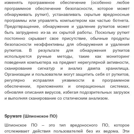
изменять программное обеспечение (особенно любое
программное обеспечение безопасности, которое может
обнаруживать руткит), устанавливать скрытые вредоносные
программы или управлять компьютером как частью ботнета.
Предотвращение, обнаружение и удаление руткитов может
быть затруднено из-за их скрытой работы. Поскольку руткит
постоянно скрывает свое присутствие, обычные продукты
безопасности неэффективны для обнаружения и удаления
руткитов. В результате для обнаружения руткитов
используются ручные методы, такие как мониторинг
поведения компьютера на предмет нерегулярной активности,
сканирование сигнатур и анализ дампа хранилища.
Организации и пользователи могут защитить себя от руткитов,
регулярно исправляя уязвимости в программном
обеспечении, приложениях и операционных системах,
обновляя описания вирусов, избегая подозрительных загрузок
и выполняя сканирование со статическим анализом.
Spyware (Шпионское ПО)
Шпионское ПО – это тип вредоносного ПО, которое
отслеживает действия пользователей без их ведома. Эти