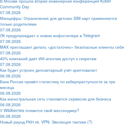
В Москве прошла вторая инженерная конференция Kuber
Community Day
07.08.2026
Минцифры: Ограничения для детских SIM-карт применяются
только родителями
07.08.2026
ЛК предупреждает о новом инфостилере в Telegram
07.08.2026
MAX приглашает делать «достаточно» безопасные клиенты себя
07.08.2026
40% компаний даёт ИИ‑агентам доступ к секретам
07.08.2026
Как будет устроен депозитарный учёт криптовалют
06.08.2026
Банк России привёл статистику по киберпреступности за три
месяца
06.08.2026
Как магистральная сеть становится сервисом для бизнеса
06.08.2026
У Wildberries появится свой мессенджер?
06.08.2026
Новый раунд РКН vs. VPN: Эволюция тактики (?)