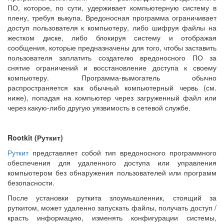
ПО, которое, по сути, удерживает компьютерную систему в
плену, требуя выкупа. Вредоносная программа ограничивает
доступ пользователя к компьютеру, либо шифруя файлы на
жестком диске, либо блокируя систему и отображая
сообщения, которые предназначены для того, чтобы заставить
пользователя заплатить создателю вредоносного ПО за
снятие ограничений и восстановление доступа к своему
компьютеру. Программа-вымогатель обычно
распространяется как обычный компьютерный червь (см.
ниже), попадая на компьютер через загруженный файл или
через какую-либо другую уязвимость в сетевой службе.
Rootkit (Руткит)
Руткит
представляет собой тип вредоносного программного
обеспечения для удаленного доступа или управления
компьютером без обнаружения пользователей или программ
безопасности.
После установки руткита злоумышленник, стоящий за
руткитом, может удаленно запускать файлы, получать доступ /
красть информацию, изменять конфигурации системы,