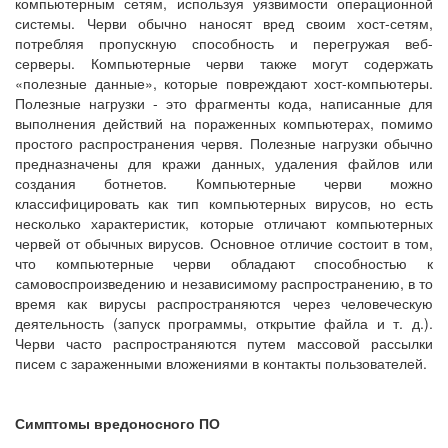
компьютерным сетям, используя уязвимости операционной
системы. Черви обычно наносят вред своим хост-сетям,
потребляя пропускную способность и перегружая веб-
серверы. Компьютерные черви также могут содержать
«полезные данные», которые повреждают хост-компьютеры.
Полезные нагрузки - это фрагменты кода, написанные для
выполнения действий на пораженных компьютерах, помимо
простого распространения червя. Полезные нагрузки обычно
предназначены для кражи данных, удаления файлов или
создания ботнетов. Компьютерные черви можно
классифицировать как тип компьютерных вирусов, но есть
несколько характеристик, которые отличают компьютерных
червей от обычных вирусов. Основное отличие состоит в том,
что компьютерные черви обладают способностью к
самовоспроизведению и независимому распространению, в то
время как вирусы распространяются через человеческую
деятельность (запуск программы, открытие файла и т. д.).
Черви часто распространяются путем массовой рассылки
писем с зараженными вложениями в контакты пользователей.
Симптомы вредоносного ПО