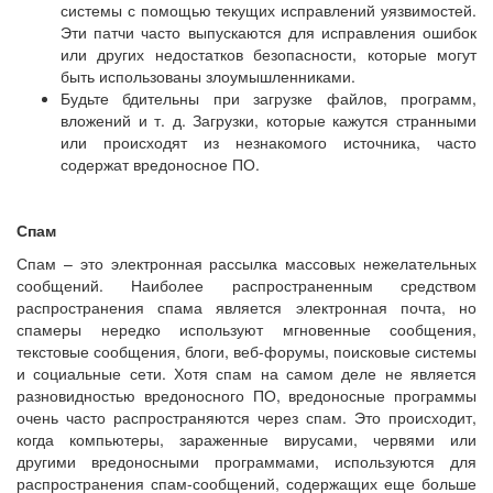
системы с помощью текущих исправлений уязвимостей.
Эти патчи часто выпускаются для исправления ошибок
или других недостатков безопасности, которые могут
быть использованы злоумышленниками.
Будьте бдительны при загрузке файлов, программ,
вложений и т. д. Загрузки, которые кажутся странными
или происходят из незнакомого источника, часто
содержат вредоносное ПО.
Спам
Спам – это электронная рассылка массовых нежелательных
сообщений. Наиболее распространенным средством
распространения спама является электронная почта, но
спамеры нередко используют мгновенные сообщения,
текстовые сообщения, блоги, веб-форумы, поисковые системы
и социальные сети. Хотя спам на самом деле не является
разновидностью вредоносного ПО, вредоносные программы
очень часто распространяются через спам. Это происходит,
когда компьютеры, зараженные вирусами, червями или
другими вредоносными программами, используются для
распространения спам-сообщений, содержащих еще больше