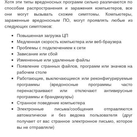
Хотя эти типы вредоносных программ сильно различаются по
способам распространения и заражения компьютеров, все
они могут вызывать схожие симптомы. Компьютеры,
зараженные вредоносным ПО, могут проявлять любые из
следующих симптомов:
Повышенная загрузка ЦП
Медленная скорость компьютера или веб-браузера
Проблемы с подключением к сети
Зависание или сбой
Измененные или удаленные файлы
Появление странных файлов, программ или значков на
рабочем столе
Работающие, выключающиеся или реконфигурируемые
программы (вредоносные программы часто
перенастраивают или отключают антивирусные
программы и брандмауэры)
Странное поведение компьютера
Электронные письма/сообщения отправляются
автоматически и без ведома пользователя (друг
получает от вас странное электронное письмо, которое
вы не отправляли)