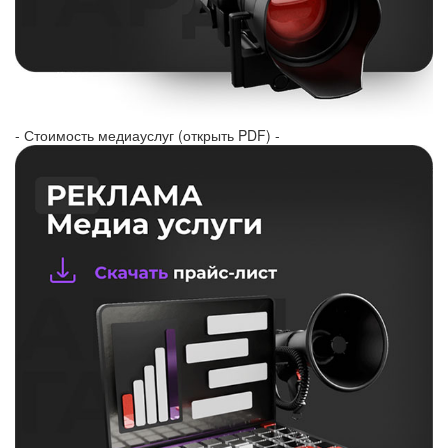
- Стоимость медиауслуг (открыть PDF) -