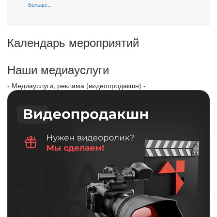
Больше...
Календарь мероприятий
Наши медиауслуги
- Медиауслуги, реклама (видеопродакшн) -