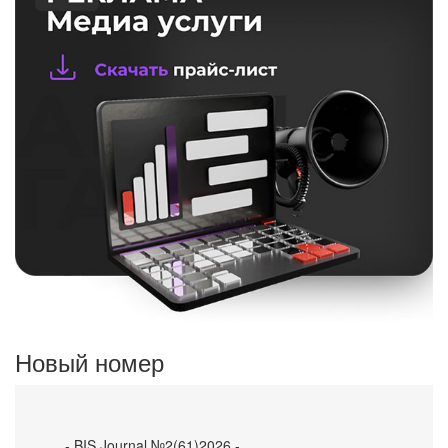
Новый номер
- BIS Journal №2(61)2026 -