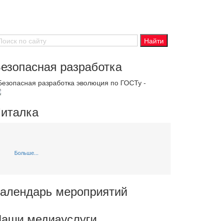
езопасная разработка
 Безопасная разработка эволюция по ГОСТу -
италка
Больше...
алендарь мероприятий
аши медиауслуги