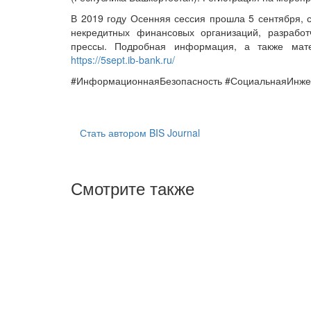
В 2019 году Осенняя сессия прошла 5 сентября, с
некредитных финансовых организаций, разработ
прессы. Подробная информация, а также мат
https://5sept.ib-bank.ru/
#ИнформационнаяБезопасность #СоциальнаяИнж
Стать автором BIS Journal
Смотрите также