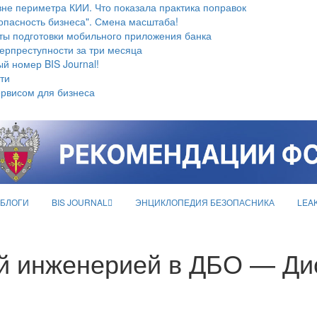
не периметра КИИ. Что показала практика поправок
опасность бизнеса". Смена масштаба!
ты подготовки мобильного приложения банка
берпреступности за три месяца
й номер BIS Journal!
ти
ервисом для бизнеса
БЛОГИ
BIS JOURNAL
ЭНЦИКЛОПЕДИЯ БЕЗОПАСНИКА
LEA
й инженерией в ДБО — Ди