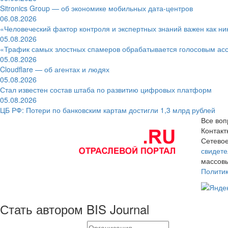
Sitronics Group — об экономике мобильных дата-центров
06.08.2026
«Человеческий фактор контроля и экспертных знаний важен как ни
05.08.2026
«Трафик самых злостных спамеров обрабатывается голосовым ас
05.08.2026
Cloudflare — об агентах и людях
05.08.2026
Стал известен состав штаба по развитию цифровых платформ
05.08.2026
ЦБ РФ: Потери по банковским картам достигли 1,3 млрд рублей
Все воп
Контак
Сетевое
свидете
массовы
Полити
Стать автором BIS Journal