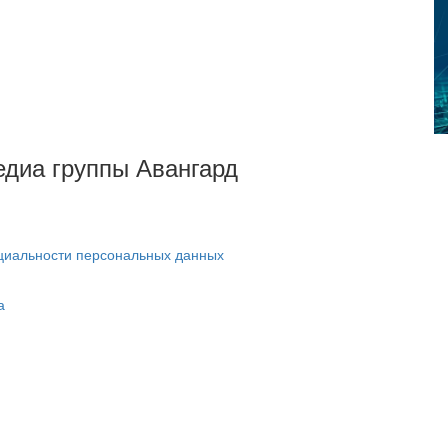
Медиа группы Авангард
циальности персональных данных
а