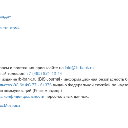
когда»
систентом»
росы и пожелания присылайте на
info@ib-bank.ru
тный телефон:
+7 (495) 921-42-44
 издание ib-bank.ru (BIS Journal - информационная безопасность б
льство ЭЛ № ФС 77 - 61376
выдано Федеральной службой по надзо
х коммуникаций (Роскомнадзор)
ка конфиденциальности
персональных данных.