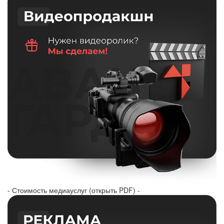
- Стоимость медиауслуг (открыть PDF) -