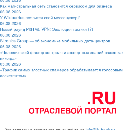
Как магистральная сеть становится сервисом для бизнеса
06.08.2026
У Wildberries появится свой мессенджер?
06.08.2026
Новый раунд РКН vs. VPN: Эволюция тактики (?)
06.08.2026
Sitronics Group — об экономике мобильных дата-центров
06.08.2026
«Человеческий фактор контроля и экспертных знаний важен как
никогда»
05.08.2026
«Трафик самых злостных спамеров обрабатывается голосовым
ассистентом»
Все вопросы и пожелания присылайте на
info@ib-bank.ru