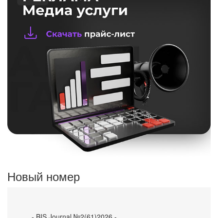
Новый номер
- BIS Journal №2(61)2026 -