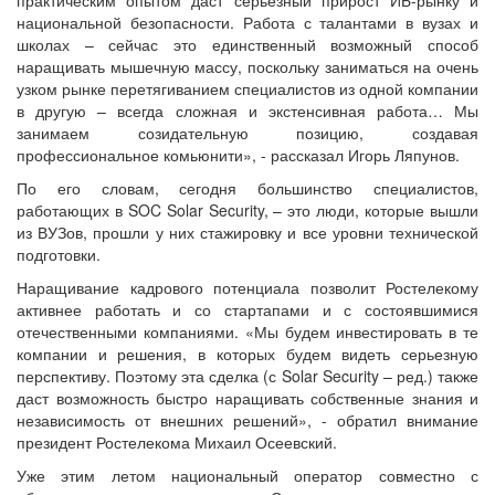
национальной безопасности. Работа с талантами в вузах и
школах – сейчас это единственный возможный способ
наращивать мышечную массу, поскольку заниматься на очень
узком рынке перетягиванием специалистов из одной компании
в другую – всегда сложная и экстенсивная работа… Мы
занимаем созидательную позицию, создавая
профессиональное комьюнити», - рассказал Игорь Ляпунов.
По его словам, сегодня большинство специалистов,
работающих в SOC Solar Security, – это люди, которые вышли
из ВУЗов, прошли у них стажировку и все уровни технической
подготовки.
Наращивание кадрового потенциала позволит Ростелекому
активнее работать и со стартапами и с состоявшимися
отечественными компаниями. «Мы будем инвестировать в те
компании и решения, в которых будем видеть серьезную
перспективу. Поэтому эта сделка (с Solar Security – ред.) также
даст возможность быстро наращивать собственные знания и
независимость от внешних решений», - обратил внимание
президент Ростелекома Михаил Осеевский.
Уже этим летом национальный оператор совместно с