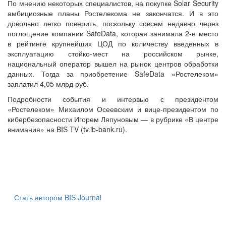
По мнению некоторых специалистов, на покупке Solar Security
амбициозные планы Ростелекома не закончатся. И в это
довольно легко поверить, поскольку совсем недавно через
поглощение компании SafeData, которая занимала 2-е место
в рейтинге крупнейших ЦОД по количеству введенных в
эксплуатацию стойко-мест на российском рынке,
национальный оператор вышел на рынок центров обработки
данных. Тогда за приобретение SafeData «Ростелеком»
заплатил 4,05 млрд руб.
Подробности события и интервью с президентом
«Ростелеком» Михаилом Осеевским и вице-президентом по
кибербезопасности Игорем Ляпуновым — в рубрике «В центре
внимания» на BIS TV (tv.ib-bank.ru).
Стать автором BIS Journal