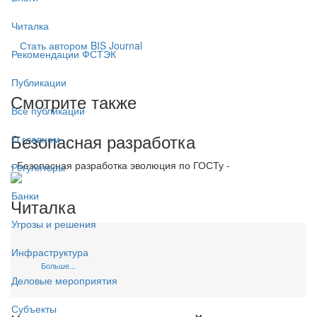
Читалка
Стать автором BIS Journal
Рекомендации ФСТЭК
Публикации
Смотрите также
Все публикации
Безопасная разработка
О главном
- Безопасная разработка эволюция по ГОСТу -
Регуляторы
Банки
Читалка
Угрозы и решения
Инфраструктура
Больше...
Деловые мероприятия
Субъекты