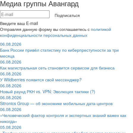
Медиа группы Авангард
Подписаться
Введите ваш E-mail
Отправляя данную форму вы соглашаетесь с
политикой
конфиденциальности персональных данных
06.08.2026
Банк России привёл статистику по киберпреступности за три
месяца
06.08.2026
Как магистральная сеть становится сервисом для бизнеса
06.08.2026
У Wildberries появится свой мессенджер?
06.08.2026
Новый раунд РКН vs. VPN: Эволюция тактики (?)
06.08.2026
Sitronics Group — об экономике мобильных дата-центров
06.08.2026
«Человеческий фактор контроля и экспертных знаний важен как
никогда»
05.08.2026
«Трафик самых злостных спамеров обрабатывается голосовым