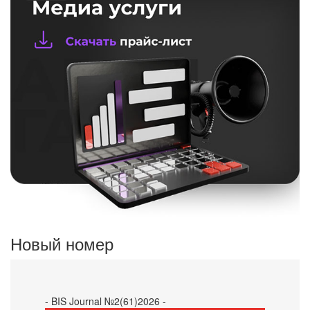
Новый номер
- BIS Journal №2(61)2026 -