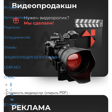
История
Архив номеров
Подписка
Сотрудничество
Отзывы
ЭНЦИКЛОПЕДИЯ БЕЗОПАСНИКА
LEAK-БЕЗ
О НАС
- Стоимость медиауслуг (открыть PDF) -