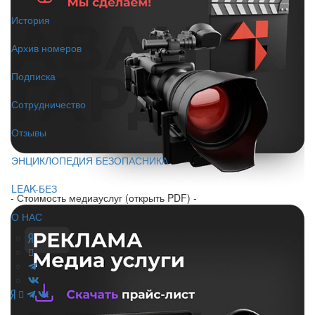
История
Архив номеров
Подписка
Сотрудничество
Отзывы
ЭНЦИКЛОПЕДИЯ БЕЗОПАСНИКА
LEAK-БЕЗ
- Стоимость медиауслуг (открыть PDF) -
О НАС