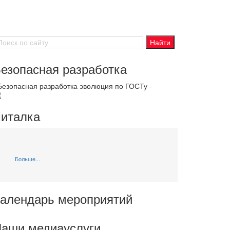
езопасная разработка
 Безопасная разработка эволюция по ГОСТу -
италка
Больше...
алендарь мероприятий
аши медиауслуги