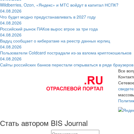
Wildberries, Ozon, «Яндекс» и МТС войдут в капитал НСПК?
04.08.2026
Что будет модно предустанавливать в 2027 году
04.08.2026
Российский рынок ПАКов вырос втрое за три года
04.08.2026
Вадуц сообщает о кибератаке на реестр данных юрлиц
04.08.2026
Пользователи Coldcard пострадали из-за взлома криптокошельков
04.08.2026
Сайты российских банков перестали открываться в ряде браузеров
Все воп
Контак
Сетевое
свидете
массовы
Полити
Стать автором BIS Journal