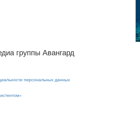
Медиа группы Авангард
циальности персональных данных
систентом»