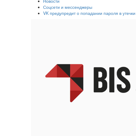
Новости
Соцсети и мессенджеры
VK предупредит о попадании пароля в утечки