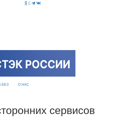
K-БЕЗ
О НАС
сторонних сервисов