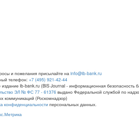
росы и пожелания присылайте на
info@ib-bank.ru
тный телефон:
+7 (495) 921-42-44
 издание ib-bank.ru (BIS Journal - информационная безопасность б
льство ЭЛ № ФС 77 - 61376
выдано Федеральной службой по надзо
х коммуникаций (Роскомнадзор)
ка конфиденциальности
персональных данных.