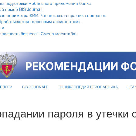
ты подготовки мобильного приложения банка
й номер BIS Journal!
не периметра КИИ. Что показала практика поправок
брабатывается голосовым ассистентом»
ти
опасность бизнеса". Смена масштаба!
БЛОГИ
BIS JOURNAL
ЭНЦИКЛОПЕДИЯ БЕЗОПАСНИКА
LEA
опадании пароля в утечки 