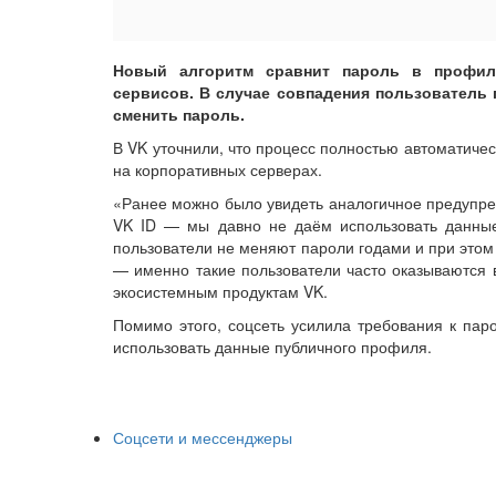
Новый алгоритм сравнит пароль в профил
сервисов. В случае совпадения пользователь
сменить пароль.
В VK уточнили, что процесс полностью автоматиче
на корпоративных серверах.
«Ранее можно было увидеть аналогичное предупреж
VK ID — мы давно не даём использовать данные
пользователи не меняют пароли годами и при этом
— именно такие пользователи часто оказываются в
экосистемным продуктам VK.
Помимо этого, соцсеть усилила требования к пар
использовать данные публичного профиля.
Соцсети и мессенджеры