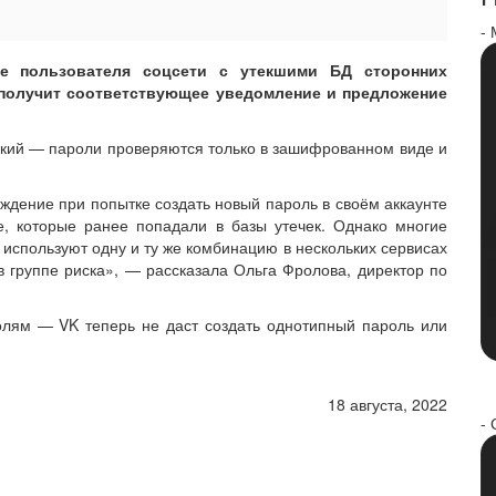
-
е пользователя соцсети с утекшими БД сторонних
 получит соответствующее уведомление и предложение
ский — пароли проверяются только в зашифрованном виде и
дение при попытке создать новый пароль в своём аккаунте
, которые ранее попадали в базы утечек. Однако многие
 используют одну и ту же комбинацию в нескольких сервисах
 группе риска», — рассказала Ольга Фролова, директор по
олям — VK теперь не даст создать однотипный пароль или
18 августа, 2022
- 