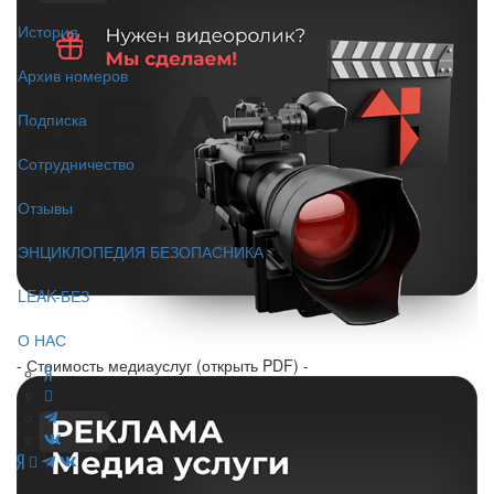
История
Архив номеров
Подписка
Сотрудничество
Отзывы
ЭНЦИКЛОПЕДИЯ БЕЗОПАСНИКА
LEAK-БЕЗ
О НАС
- Стоимость медиауслуг (открыть PDF) -