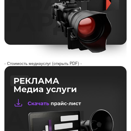
- Стоимость медиауслуг (открыть PDF) -