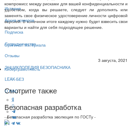
компромисс между рисками для вашей конфиденциальности и
История
удобством, когда вы решаете, следует ли дополнять или
заменять свое физическое удостоверение личности цифровой
Архив номеров
версией. В конечном итоге каждому нужно будет взвесить свои
варианты и найти для себя подходящее решение.
Подписка
Сотрудничество
Оригинал материала
Отзывы
3 августа, 2021
ЭНЦИКЛОПЕДИЯ БЕЗОПАСНИКА
Киберграмотность
LEAK-БЕЗ
Смотрите также
О НАС
Безопасная разработка
- Безопасная разработка эволюция по ГОСТу -