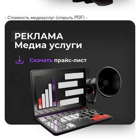
- Стоимость медиауслуг (открыть PDF) -