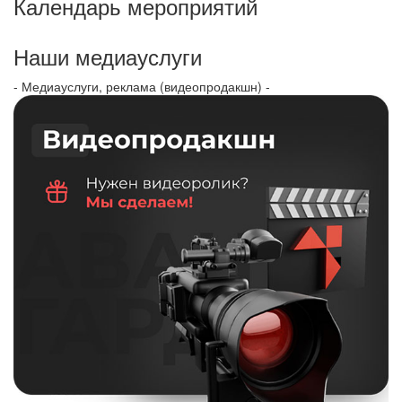
Календарь мероприятий
Наши медиауслуги
- Медиауслуги, реклама (видеопродакшн) -