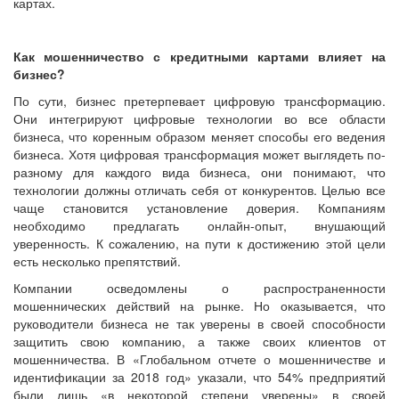
картах.
Как мошенничество с кредитными картами влияет на
бизнес?
По сути, бизнес претерпевает цифровую трансформацию.
Они интегрируют цифровые технологии во все области
бизнеса, что коренным образом меняет способы его ведения
бизнеса. Хотя цифровая трансформация может выглядеть по-
разному для каждого вида бизнеса, они понимают, что
технологии должны отличать себя от конкурентов. Целью все
чаще становится установление доверия. Компаниям
необходимо предлагать онлайн-опыт, внушающий
уверенность. К сожалению, на пути к достижению этой цели
есть несколько препятствий.
Компании осведомлены о распространенности
мошеннических действий на рынке. Но оказывается, что
руководители бизнеса не так уверены в своей способности
защитить свою компанию, а также своих клиентов от
мошенничества. В «Глобальном отчете о мошенничестве и
идентификации за 2018 год» указали, что 54% предприятий
были лишь «в некоторой степени уверены» в своей