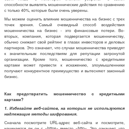
способности выявлять мошеннические действия по сравнению
с только 40%, которые были очень уверены.
Мы можем оценить влияние мошенничества на бизнес с трех
точек зрения. Самый очевидный способ воздействия
мошенничества на бизнес - это финансовые потери. Во-
вторых, компания, которая подвергается мошенничеству,
обычно снижает свой рейтинг в глазах инвесторов и деловых
партнеров. Это означает, что случаи мошенничества приводят
к значительным последствиям для репутации затронутой
организации. Кроме того, мошенничество с кредитными
картами может привести к искажению, злоумышленники
получают конкурентное преимущество и вытесняют законный
бизнес.
Как предотвратить мошенничество с кредитными
картами?
1. Избегайте веб-сайтов, на которых не используются
надлежащие методы шифрования.
Сначала посмотрите URL-адрес веб-сайта и посмотрите,
начинается ли он с «https» вместо «http». Это означает, что