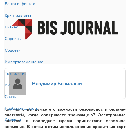
Банки и финтех
Криптоактивы
Бизнес
Сервисы
Соцсети
Импортозамещение
Технологии
Владимир Безмалый
ИИ
Связь
Нацбезопасность
Как часто вы думаете о важности безопасности онлайн-
платежей, когда совершаете транзакцию? Электронные
Санкции
платежи в последнее время привлекают огромное
внимание. В связи с этим использование кредитных карт