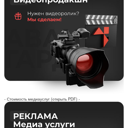
- Стоимость медиауслуг (открыть PDF) -