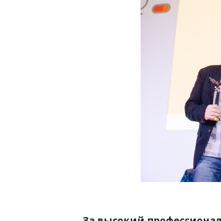
За высокий профессионал