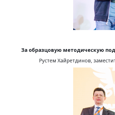
За образцовую методическую по
Рустем Хайретдинов, замести