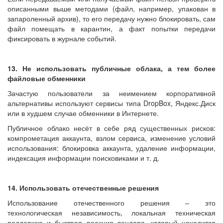
описанными выше методами (файл, например, упакован в
запароленный архив), то его передачу нужно блокировать, сам
файл помещать в карантин, а факт попытки передачи
фиксировать в журнале событий.
13. Не использовать публичные облака, а тем более
файловые обменники
Зачастую пользователи за неимением корпоративной
альтернативы используют сервисы типа DropBox, Яндекс.Диск
или в худшем случае обменники в Интернете.
Публичное облако несёт в себе ряд существенных рисков:
компрометация аккаунта, взлом сервиса, изменение условий
использования: блокировка аккаунта, удаление информации,
индексация информации поисковиками и т. д.
14. Использовать отечественные решения
Использование отечественного решения – это
технологическая независимость, локальная техническая
поддержка и быстрая реакция вендора, который находится