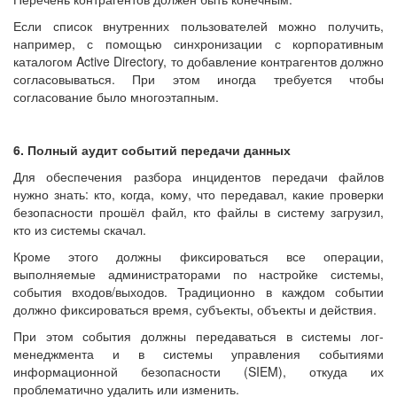
Если список внутренних пользователей можно получить,
например, с помощью синхронизации с корпоративным
каталогом Active Directory, то добавление контрагентов должно
согласовываться. При этом иногда требуется чтобы
согласование было многоэтапным.
6. Полный аудит событий передачи данных
Для обеспечения разбора инцидентов передачи файлов
нужно знать: кто, когда, кому, что передавал, какие проверки
безопасности прошёл файл, кто файлы в систему загрузил,
кто из системы скачал.
Кроме этого должны фиксироваться все операции,
выполняемые администраторами по настройке системы,
события входов/выходов. Традиционно в каждом событии
должно фиксироваться время, субъекты, объекты и действия.
При этом события должны передаваться в системы лог-
менеджмента и в системы управления событиями
информационной безопасности (SIEM), откуда их
проблематично удалить или изменить.