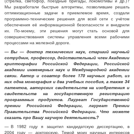
(стрелка, светофор, поездные бригады, локомотивы и др.)?
Мы разработали быстрые алгоритмы, позволившие решать
оптимизационные задачи в приемлемое время, создали
программно-технические решения для всей сети с учётом
обеспечения её информационной безопасности и внедрили
их. По-моему, эти решения могут стать основой для
совершенствования системы управления всеми рабочими
процессами на железной дороге.
— Вы — ​доктор технических наук, старший научный
сотрудник, профессор, действительный член Академии
криптографии Российской Федерации, Российской
академии инженерных наук и Международной академии
связи. Автор и соавтор более 170 научных работ, из
них одна монография и два учебных пособия, а также 34
патентов, авторских свидетельств на изобретения и
свидетельств на государственную регистрацию
программных продуктов. Лауреат Государственной
премии Российской Федерации, лауреат Премии
Правительства Российской Федерации. Что можете
сказать про Вашу научную деятельность?
— В 1982 году я защитил кандидатскую диссертацию, в
2004 году — ​докторскую. Темой моих научных интересов