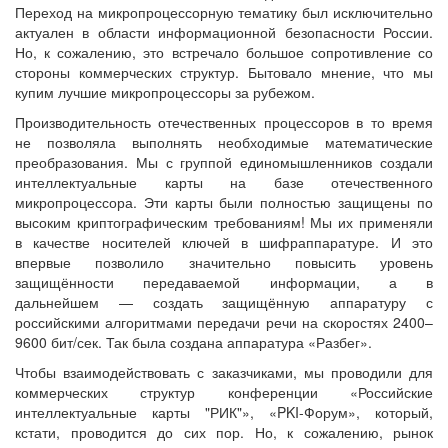
Переход на микропроцессорную тематику был исключительно
актуален в области информационной безопасности России.
Но, к сожалению, это встречало большое сопротивление со
стороны коммерческих структур. Бытовало мнение, что мы
купим лучшие микропроцессоры за рубежом.
Производительность отечественных процессоров в то время
не позволяла выполнять необходимые математические
преобразования. Мы с группой единомышленников создали
интеллектуальные карты на базе отечественного
микропроцессора. Эти карты были полностью защищены по
высоким криптографическим требованиям! Мы их применяли
в качестве носителей ключей в шифраппаратуре. И это
впервые позволило значительно повысить уровень
защищённости передаваемой информации, а в
дальнейшем — ​создать защищённую аппаратуру с
российскими алгоритмами передачи речи на скоростях 2400–
9600 бит/сек. Так была создана аппаратура «Разбег».
Чтобы взаимодействовать с заказчиками, мы проводили для
коммерческих структур конференции «Российские
интеллектуальные карты "РИК"», «PKI-Форум», который,
кстати, проводится до сих пор. Но, к сожалению, рынок