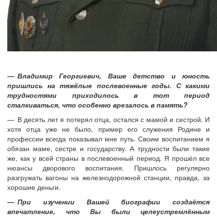
— Владимир Георгиевич, Ваше детство и юность
пришлись на тяжёлые послевоенные годы. С какими
трудностями приходилось в тот период
сталкиваться, что особенно врезалось в память?
— В десять лет я потерял отца, остался с мамой и сестрой. И
хотя отца уже не было, пример его служения Родине и
профессии всегда показывал мне путь. Своим воспитанием я
обязан маме, сес­тре и государству. А трудности были такие
же, как у всей страны в послевоенный период. Я прошёл все
нюансы дворового воспитания. Пришлось регулярно
разгружать вагоны на железнодорожной станции, правда, за
хорошие деньги.
— При изучении Вашей биографии соз­даётся
впечатление, что Вы были целеустремлённым