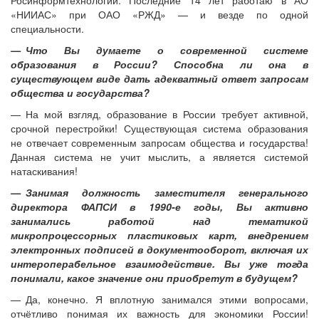
«НИИАС» при ОАО «РЖД» — ​и везде по одной
специальности.
— Что Вы думаете о современной системе
образования в России? Способна ли она в
существующем виде дать адекватный ответ запросам
общества и государства?
— На мой взгляд, образование в России требует активной,
срочной перестройки! Существующая система образования
не отвечает современным запросам общества и государства!
Данная система не учит мыслить, а является системой
натаскивания!
— Занимая должность заместителя генерального
директора ФАПСИ в 1990-е годы, Вы активно
занимались работой над тематикой
микропроцессорных пластиковых карт, внедрением
электронных подписей в документооборот, включая их
интероперабельное взаимодействие. Вы уже тогда
понимали, какое значение они приобретут в будущем?
— Да, конечно. Я вплотную занимался этими вопросами,
отчётливо понимая их важность для экономики России!