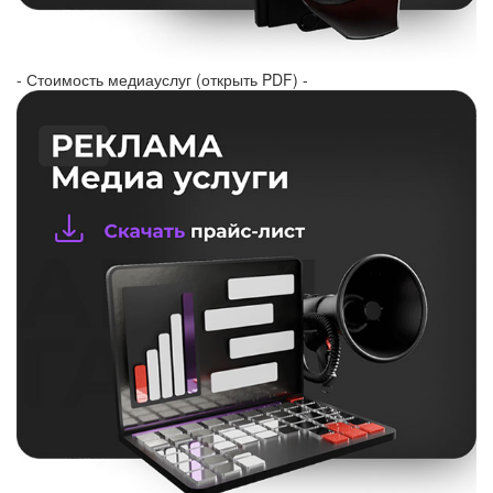
- Стоимость медиауслуг (открыть PDF) -