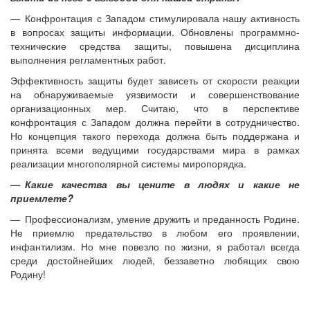
— Конфронтация с Западом стимулировала нашу активность
в вопросах защиты информации. Обновлены программно-
технические средства защиты, повышена дисциплина
выполнения регламентных работ.
Эффективность защиты будет зависеть от скорости реакции
на обнаруживаемые уязвимости и совершенствование
организационных мер. Считаю, что в перспективе
конфронтация с Западом должна перейти в сотрудничество.
Но концепция такого перехода должна быть поддержана и
принята всеми ведущими государствами мира в рамках
реализации многополярной системы миропорядка.
— Какие качества вы цените в людях и какие не
приемлете?
— Профессионализм, умение дружить и преданность Родине.
Не приемлю предательство в любом его проявлении,
инфантилизм. Но мне повезло по жизни, я работал всегда
среди достойнейших людей, беззаветно любящих свою
Родину!