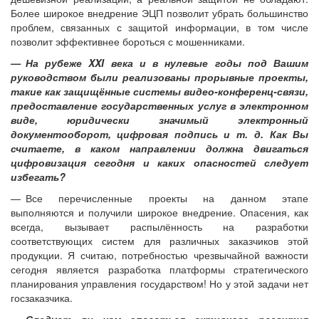
Более широкое внедрение ЭЦП позволит убрать большинство
проблем, связанных с защитой информации, в том числе
позволит эффективнее бороться с мошенниками.
— На рубеже XXI века и в нулевые годы под Вашим
руководством были реализованы прорывные проекты,
такие как защищённые системы видео-конференц-связи,
предоставление государственных услуг в электронном
виде, юридически значимый электронный
документооборот, цифровая подпись и т. д. Как Вы
считаете, в каком направлении должна двигаться
цифровизация сегодня и каких опасностей следует
избегать?
— Все перечисленные проекты на данном этапе
выполняются и получили широкое внедрение. Опасения, как
всегда, вызывает распылённость на разработки
соответствующих систем для различных заказчиков этой
продукции. Я считаю, потребностью чрезвычайной важности
сегодня является разработка платформы стратегического
планирования управления государством! Но у этой задачи нет
госзаказчика.
— Следует ли нам опасаться активного развития