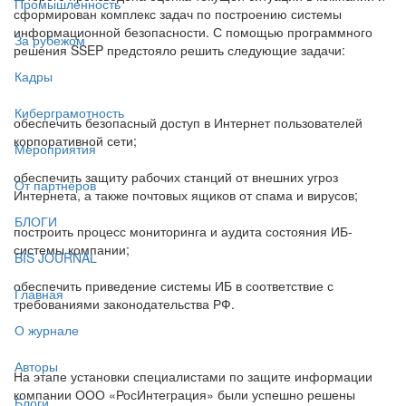
Промышленность
сформирован комплекс задач по построению системы
информационной безопасности. С помощью программного
За рубежом
решения SSEP предстояло решить следующие задачи:
Кадры
Киберграмотность
обеспечить безопасный доступ в Интернет пользователей
корпоративной сети;
Мероприятия
обеспечить защиту рабочих станций от внешних угроз
От партнёров
Интернета, а также почтовых ящиков от спама и вирусов;
БЛОГИ
построить процесс мониторинга и аудита состояния ИБ-
системы компании;
BIS JOURNAL
обеспечить приведение системы ИБ в соответствие с
Главная
требованиями законодательства РФ.
О журнале
Авторы
На этапе установки специалистами по защите информации
компании ООО «РосИнтеграция» были успешно решены
Блоги