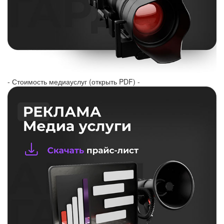
- Стоимость медиауслуг (открыть PDF) -