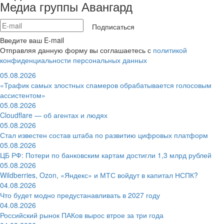
Медиа группы Авангард
Подписаться
Введите ваш E-mail
Отправляя данную форму вы соглашаетесь с
политикой
конфиденциальности персональных данных
05.08.2026
«Трафик самых злостных спамеров обрабатывается голосовым
ассистентом»
05.08.2026
Cloudflare — об агентах и людях
05.08.2026
Стал известен состав штаба по развитию цифровых платформ
05.08.2026
ЦБ РФ: Потери по банковским картам достигли 1,3 млрд рублей
05.08.2026
Wildberries, Ozon, «Яндекс» и МТС войдут в капитал НСПК?
04.08.2026
Что будет модно предустанавливать в 2027 году
04.08.2026
Российский рынок ПАКов вырос втрое за три года