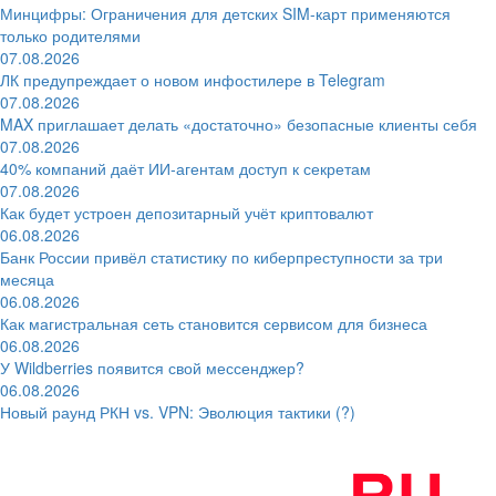
Минцифры: Ограничения для детских SIM-карт применяются
только родителями
07.08.2026
ЛК предупреждает о новом инфостилере в Telegram
07.08.2026
MAX приглашает делать «достаточно» безопасные клиенты себя
07.08.2026
40% компаний даёт ИИ‑агентам доступ к секретам
07.08.2026
Как будет устроен депозитарный учёт криптовалют
06.08.2026
Банк России привёл статистику по киберпреступности за три
месяца
06.08.2026
Как магистральная сеть становится сервисом для бизнеса
06.08.2026
У Wildberries появится свой мессенджер?
06.08.2026
Новый раунд РКН vs. VPN: Эволюция тактики (?)