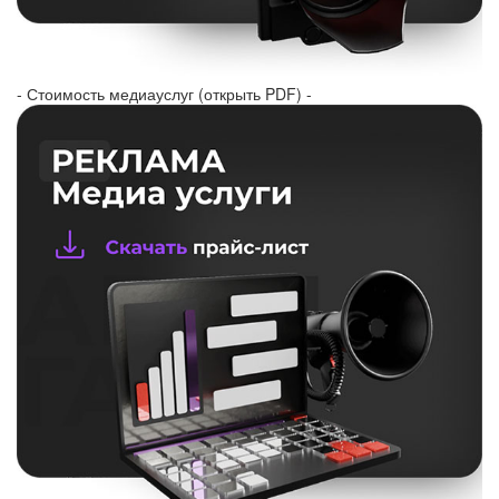
- Стоимость медиауслуг (открыть PDF) -