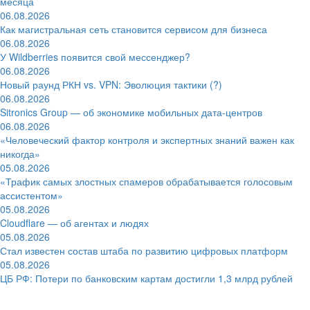
месяца
06.08.2026
Как магистральная сеть становится сервисом для бизнеса
06.08.2026
У Wildberries появится свой мессенджер?
06.08.2026
Новый раунд РКН vs. VPN: Эволюция тактики (?)
06.08.2026
Sitronics Group — об экономике мобильных дата-центров
06.08.2026
«Человеческий фактор контроля и экспертных знаний важен как
никогда»
05.08.2026
«Трафик самых злостных спамеров обрабатывается голосовым
ассистентом»
05.08.2026
Cloudflare — об агентах и людях
05.08.2026
Стал известен состав штаба по развитию цифровых платформ
05.08.2026
ЦБ РФ: Потери по банковским картам достигли 1,3 млрд рублей