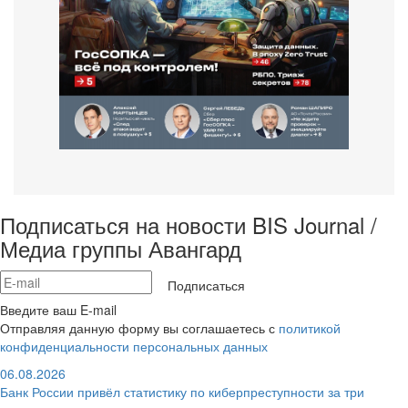
Подписаться на новости BIS Journal /
Медиа группы Авангард
Подписаться
Введите ваш E-mail
Отправляя данную форму вы соглашаетесь с
политикой
конфиденциальности персональных данных
06.08.2026
Банк России привёл статистику по киберпреступности за три