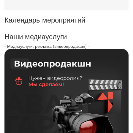
Календарь мероприятий
Наши медиауслуги
- Медиауслуги, реклама (видеопродакшн) -