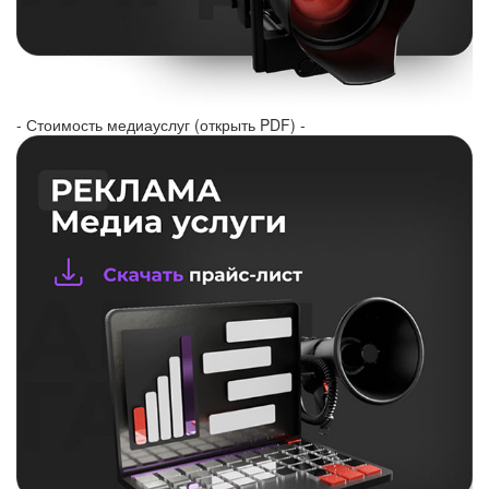
- Стоимость медиауслуг (открыть PDF) -