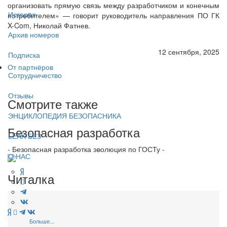
организовать прямую связь между разработчиком и конечным
История
потребителем» — говорит руководитель направления ПО ГК
X-Com, Николай Фатнев.
Архив номеров
12 сентября, 2025
Подписка
От партнёров
Сотрудничество
Отзывы
Смотрите также
ЭНЦИКЛОПЕДИЯ БЕЗОПАСНИКА
Безопасная разработка
LEAK-БЕЗ
- Безопасная разработка эволюция по ГОСТу -
О НАС
Читалка
Больше...