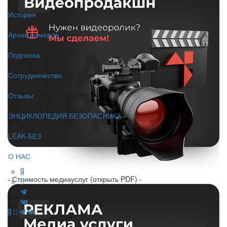
История
Архив номеров
Подписка
Сотрудничество
Отзывы
ЭНЦИКЛОПЕДИЯ БЕЗОПАСНИКА
LEAK-БЕЗ
О НАС
- Стоимость медиауслуг (открыть PDF) -