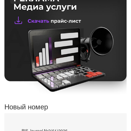
Новый номер
- BIS Journal №2(61)2026 -