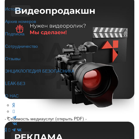
История
Архив номеров
Подписка
Сотрудничество
Отзывы
ЭНЦИКЛОПЕДИЯ БЕЗОПАСНИКА
LEAK-БЕЗ
О НАС
- Стоимость медиауслуг (открыть PDF) -