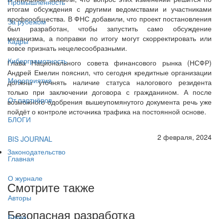
Промышленность
итогам обсуждения с другими ведомствами и участниками
профсообщества. В ФНС добавили, что проект постановления
За рубежом
был разработан, чтобы запустить само обсуждение
механизма, а поправки по итогу могут скорректировать или
Кадры
вовсе признать нецелесообразными.
Киберграмотность
Глава Национального совета финансового рынка (НСФР)
Андрей Емелин пояснил, что сегодня кредитные организации
Мероприятия
должны уточнять наличие статуса налогового резидента
только при заключении договора с гражданином. А после
От партнёров
возможного одобрения вышеупомянутого документа речь уже
пойдёт о контроле источника трафика на постоянной основе.
БЛОГИ
2 февраля, 2024
BIS JOURNAL
Законодательство
Главная
О журнале
Смотрите также
Авторы
Безопасная разработка
Блоги