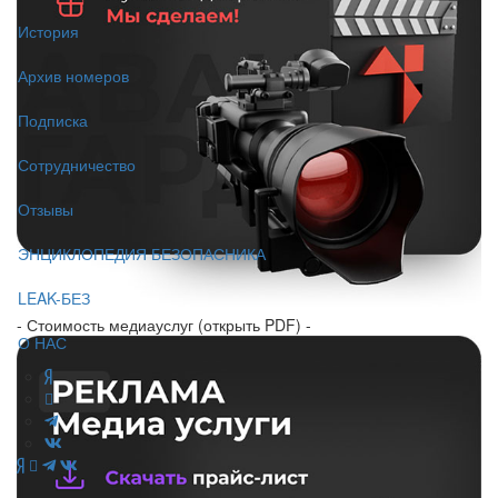
История
Архив номеров
Подписка
Сотрудничество
Отзывы
ЭНЦИКЛОПЕДИЯ БЕЗОПАСНИКА
LEAK-БЕЗ
- Стоимость медиауслуг (открыть PDF) -
О НАС