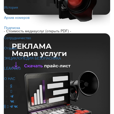
История
Архив номеров
Подписка
- Стоимость медиауслуг (открыть PDF) -
Сотрудничество
Отзывы
ЭНЦИКЛОПЕДИЯ БЕЗОПАСНИКА
LEAK-БЕЗ
О НАС