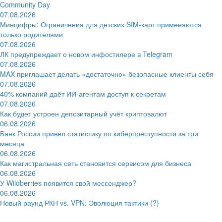
Community Day
07.08.2026
Минцифры: Ограничения для детских SIM-карт применяются
только родителями
07.08.2026
ЛК предупреждает о новом инфостилере в Telegram
07.08.2026
MAX приглашает делать «достаточно» безопасные клиенты себя
07.08.2026
40% компаний даёт ИИ‑агентам доступ к секретам
07.08.2026
Как будет устроен депозитарный учёт криптовалют
06.08.2026
Банк России привёл статистику по киберпреступности за три
месяца
06.08.2026
Как магистральная сеть становится сервисом для бизнеса
06.08.2026
У Wildberries появится свой мессенджер?
06.08.2026
Новый раунд РКН vs. VPN: Эволюция тактики (?)