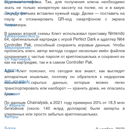
Промышленность
видеомагнитофона. Так, для получения ключа необходимо
знать не только конкретную кассету на полке, но и в какую
За рубежом
секунду фильма вставлен нужный кадр. Далее — поставить на
паузу и отсканировать QR-код смартфоном с экрана
Кадры
телевизора.
В рамках второй схемы Клегг использовал приставку Nintendo
Киберграмотность
64, оригинальный картридж с игрой Perfect Dark и адаптер N64
Controller Pak, способный сохранять игровые данные. Чтобы
Мероприятия
прописать ключ, автор метода создал несколько имён файлов
сохранения с частью пароля от криптокошелька и сохранил их
От партнёров
как на картридже, так и в самом Controller Pak.
БЛОГИ
Адам Клегг пояснил, что сегодня все знают, как выглядят
аппаратные кошельки, поэтому он обратился к недорогим
BIS JOURNAL
носителям скрытых данных, которые можно легко
транспортировать или наоборот — хранить дома, не опасаясь
Главная
кражи.
По данным Chainalysis, в 2021 году примерно 20% от 18,5 млн
О журнале
биткойнов (около 140 млрд долларов) были заперты в
утерянных или просто забытых криптокошельках.
Авторы
Блоги
9 ноября, 2023