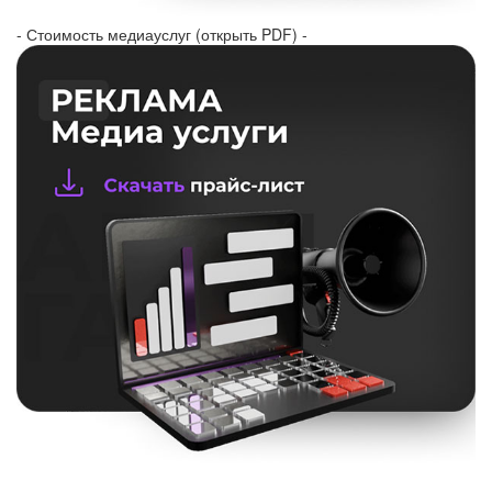
- Стоимость медиауслуг (открыть PDF) -