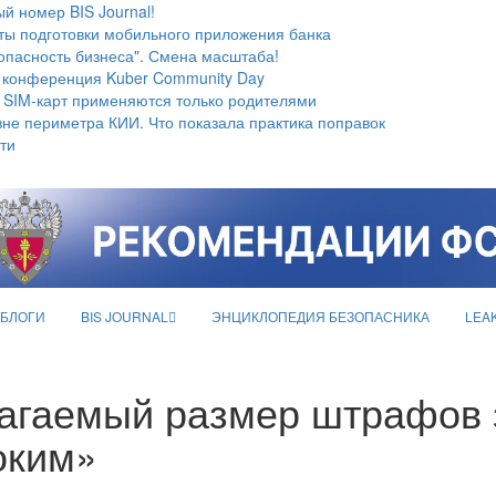
й номер BIS Journal!
ты подготовки мобильного приложения банка
опасность бизнеса". Смена масштаба!
 конференция Kuber Community Day
 SIM-карт применяются только родителями
не периметра КИИ. Что показала практика поправок
ти
БЛОГИ
BIS JOURNAL
ЭНЦИКЛОПЕДИЯ БЕЗОПАСНИКА
LEA
агаемый размер штрафов 
оким»