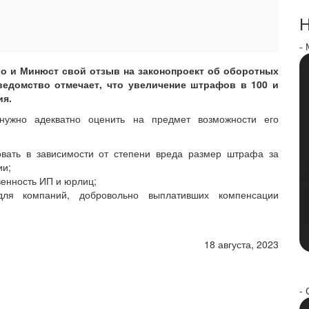
Н
-
о и Минюст свой отзыв на законопроект об оборотных
ведомство отмечает, что увеличение штрафов в 100 и
ия.
 нужно адекватно оценить на предмет возможности его
вать в зависимости от степени вреда размер штрафа за
ии;
венность ИП и юрлиц;
 для компаний, добровольно выплативших компенсации
18 августа, 2023
- 