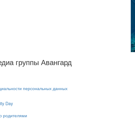
Медиа группы Авангард
циальности персональных данных
ty Day
ко родителями