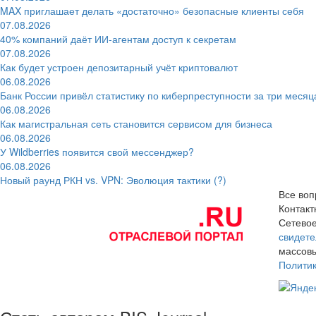
MAX приглашает делать «достаточно» безопасные клиенты себя
07.08.2026
40% компаний даёт ИИ‑агентам доступ к секретам
07.08.2026
Как будет устроен депозитарный учёт криптовалют
06.08.2026
Банк России привёл статистику по киберпреступности за три месяц
06.08.2026
Как магистральная сеть становится сервисом для бизнеса
06.08.2026
У Wildberries появится свой мессенджер?
06.08.2026
Новый раунд РКН vs. VPN: Эволюция тактики (?)
Все воп
Контак
Сетевое
свидете
массовы
Полити