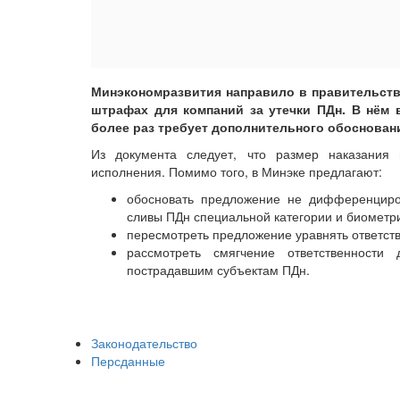
Минэкономразвития направило в правительств
штрафах для компаний за утечки ПДн. В нём 
более раз требует дополнительного обоснован
Из документа следует, что размер наказания
исполнения. Помимо того, в Минэке предлагают:
обосновать предложение не дифференциро
сливы ПДн специальной категории и биометр
пересмотреть предложение уравнять ответст
рассмотреть смягчение ответственности
пострадавшим субъектам ПДн.
Законодательство
Персданные