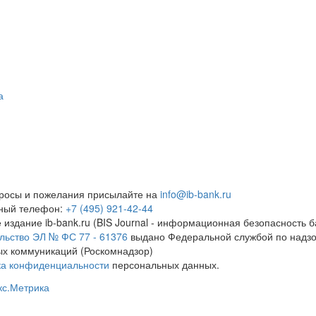
а
росы и пожелания присылайте на
info@ib-bank.ru
тный телефон:
+7 (495) 921-42-44
 издание ib-bank.ru (BIS Journal - информационная безопасность б
льство ЭЛ № ФС 77 - 61376
выдано Федеральной службой по надзо
х коммуникаций (Роскомнадзор)
ка конфиденциальности
персональных данных.