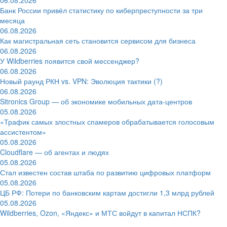
Банк России привёл статистику по киберпреступности за три
месяца
06.08.2026
Как магистральная сеть становится сервисом для бизнеса
06.08.2026
У Wildberries появится свой мессенджер?
06.08.2026
Новый раунд РКН vs. VPN: Эволюция тактики (?)
06.08.2026
Sitronics Group — об экономике мобильных дата-центров
05.08.2026
«Трафик самых злостных спамеров обрабатывается голосовым
ассистентом»
05.08.2026
Cloudflare — об агентах и людях
05.08.2026
Стал известен состав штаба по развитию цифровых платформ
05.08.2026
ЦБ РФ: Потери по банковским картам достигли 1,3 млрд рублей
05.08.2026
Wildberries, Ozon, «Яндекс» и МТС войдут в капитал НСПК?