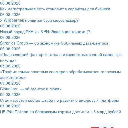
06.08.2026
Как магистральная сеть становится сервисом для бизнеса
06.08.2026
У Wildberries появится свой мессенджер?
06.08.2026
Новый раунд РКН vs. VPN: Эволюция тактики (?)
06.08.2026
Sitronics Group — об экономике мобильных дата-центров
06.08.2026
«Человеческий фактор контроля и экспертных знаний важен как
никогда»
05.08.2026
«Трафик самых злостных спамеров обрабатывается голосовым
ассистентом»
05.08.2026
Cloudflare — об агентах и людях
05.08.2026
Стал известен состав штаба по развитию цифровых платформ
05.08.2026
ЦБ РФ: Потери по банковским картам достигли 1,3 млрд рублей