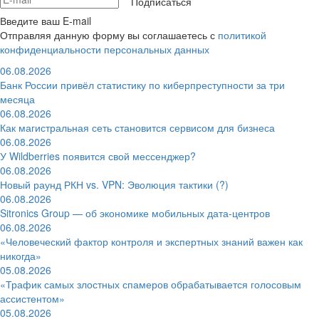
Подписаться
Введите ваш E-mail
Отправляя данную форму вы соглашаетесь с
политикой
конфиденциальности персональных данных
06.08.2026
Банк России привёл статистику по киберпреступности за три
месяца
06.08.2026
Как магистральная сеть становится сервисом для бизнеса
06.08.2026
У Wildberries появится свой мессенджер?
06.08.2026
Новый раунд РКН vs. VPN: Эволюция тактики (?)
06.08.2026
Sitronics Group — об экономике мобильных дата-центров
06.08.2026
«Человеческий фактор контроля и экспертных знаний важен как
никогда»
05.08.2026
«Трафик самых злостных спамеров обрабатывается голосовым
ассистентом»
05.08.2026