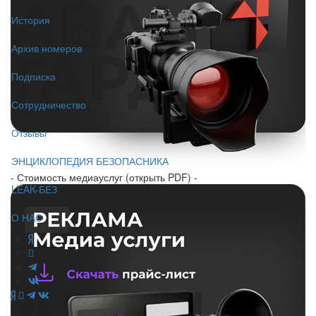
История
Архив номеров
Подписка
Сотрудничество
Отзывы
ЭНЦИКЛОПЕДИЯ БЕЗОПАСНИКА
- Стоимость медиауслуг (открыть PDF) -
LEAK-БЕЗ
О НАС