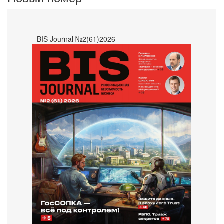
- BIS Journal №2(61)2026 -