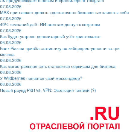
ЛК предупреждает о новом инфостилере в Telegram
07.08.2026
MAX приглашает делать «достаточно» безопасные клиенты себя
07.08.2026
40% компаний даёт ИИ‑агентам доступ к секретам
07.08.2026
Как будет устроен депозитарный учёт криптовалют
06.08.2026
Банк России привёл статистику по киберпреступности за три
месяца
06.08.2026
Как магистральная сеть становится сервисом для бизнеса
06.08.2026
У Wildberries появится свой мессенджер?
06.08.2026
Новый раунд РКН vs. VPN: Эволюция тактики (?)