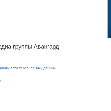
Медиа группы Авангард
циальности персональных данных
а