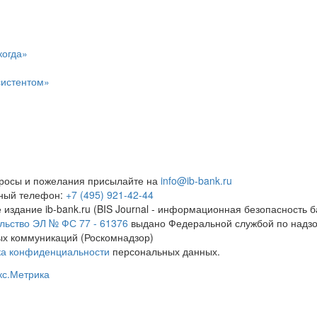
когда»
систентом»
росы и пожелания присылайте на
info@ib-bank.ru
тный телефон:
+7 (495) 921-42-44
 издание ib-bank.ru (BIS Journal - информационная безопасность б
льство ЭЛ № ФС 77 - 61376
выдано Федеральной службой по надзо
х коммуникаций (Роскомнадзор)
ка конфиденциальности
персональных данных.