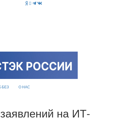
K-БЕЗ
О НАС
заявлений на ИТ-