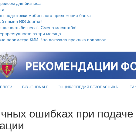
ервисом для бизнеса
ти
ты подготовки мобильного приложения банка
й номер BIS Journal!
опасность бизнеса". Смена масштаба!
берпреступности за три месяца
не периметра КИИ. Что показала практика поправок
БЛОГИ
BIS JOURNAL
ЭНЦИКЛОПЕДИЯ БЕЗОПАСНИКА
LEA
ных ошибках при подаче 
зации