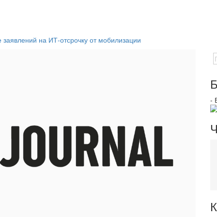
заявлений на ИТ-отсрочку от мобилизации
Б
-
Ч
К