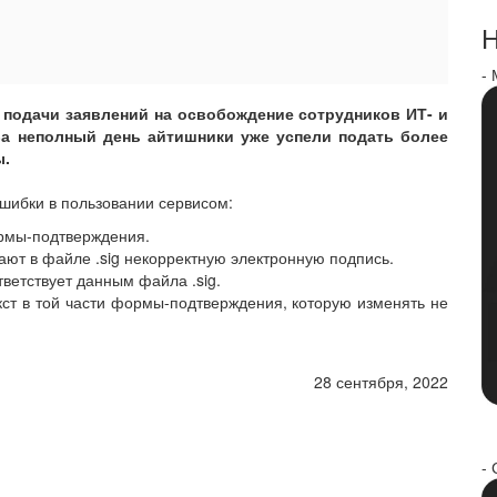
Н
-
 подачи заявлений на освобождение сотрудников ИТ- и
За неполный день айтишники уже успели подать более
ы.
шибки в пользовании сервисом:
рмы-подтверждения.
ют в файле .sig некорректную электронную подпись.
етствует данным файла .sig.
ст в той части формы-подтверждения, которую изменять не
28 сентября, 2022
- 