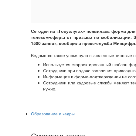
Сегодня на «Госуслугах» появилась форма для
телеком-сферы от призыва по мобилизации. 
1500 заявок, сообщила пресс-служба Минцифр
Ведомство также упомянуло выявленные типовые о
Используется скорректированный шаблон фо
Сотрудники при подаче заявления прикладыва
Информация в форме-подтверждении не соотв
Сотрудники или кадровые службы меняют тек
нужно.
Образование и кадры
Смотрите также