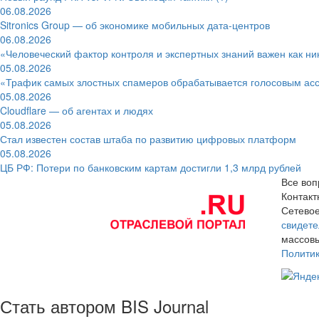
06.08.2026
Sitronics Group — об экономике мобильных дата-центров
06.08.2026
«Человеческий фактор контроля и экспертных знаний важен как ни
05.08.2026
«Трафик самых злостных спамеров обрабатывается голосовым ас
05.08.2026
Cloudflare — об агентах и людях
05.08.2026
Стал известен состав штаба по развитию цифровых платформ
05.08.2026
ЦБ РФ: Потери по банковским картам достигли 1,3 млрд рублей
Все воп
Контак
Сетевое
свидете
массовы
Полити
Стать автором BIS Journal