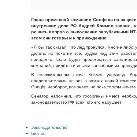
Глава временной комиссии Совфеда по защите
внутренние дела РФ Андрей Климов заявил, ч
решить вопрос о выполнении зарубежными ИТ-
этом они готовы и к принуждению.
«Я бы так сказал, что лёд тронулся, многие либо 
делать, но пока не все. Будем над этим работат
ненадолго. Если будет продолжаться саботирова
компаний, придётся и иными способами их принуди
В положительном ключе Климов упомянул App
представителями не раз в рамках нашей комиссии
Google, наоборот, всё знает, но пока толком ничего
Сенатор напомнил, что госорганы имеют необхо
законодательство РФ всех, кто его нарушает.
Законодательство
Бизнес