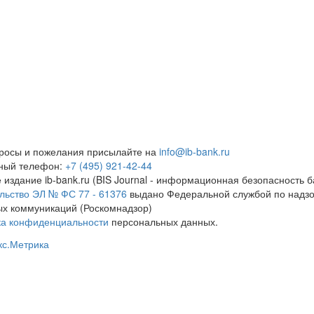
росы и пожелания присылайте на
info@ib-bank.ru
тный телефон:
+7 (495) 921-42-44
 издание ib-bank.ru (BIS Journal - информационная безопасность б
льство ЭЛ № ФС 77 - 61376
выдано Федеральной службой по надзо
х коммуникаций (Роскомнадзор)
ка конфиденциальности
персональных данных.