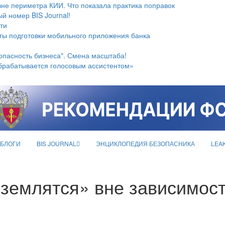
не периметра КИИ. Что показала практика поправок
й номер BIS Journal!
ти
ты подготовки мобильного приложения банка
опасность бизнеса". Смена масштаба!
брабатывается голосовым ассистентом»
БЛОГИ
BIS JOURNAL
ЭНЦИКЛОПЕДИЯ БЕЗОПАСНИКА
LEA
землятся» вне зависимост