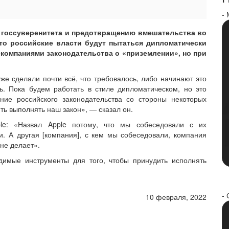
-
 госсуверенитета и предотвращению вмешательства во
то российские власти будут пытаться дипломатически
компаниями законодательства о «приземлении», но при
уже сделали почти всё, что требовалось, либо начинают это
ь. Пока будем работать в стиле дипломатическом, но это
ние российского законодательства со стороны некоторых
ть выполнять наш закон», — сказал он.
le: «Назвал Apple потому, что мы собеседовали с их
. А другая [компания], с кем мы собеседовали, компания
 не делает».
димые инструменты для того, чтобы принудить исполнять
- 
10 февраля, 2022