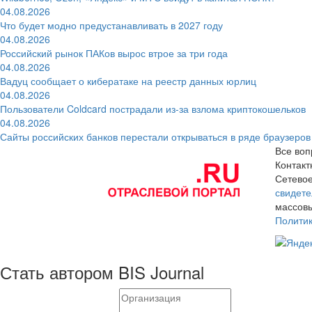
04.08.2026
Что будет модно предустанавливать в 2027 году
04.08.2026
Российский рынок ПАКов вырос втрое за три года
04.08.2026
Вадуц сообщает о кибератаке на реестр данных юрлиц
04.08.2026
Пользователи Coldcard пострадали из-за взлома криптокошельков
04.08.2026
Сайты российских банков перестали открываться в ряде браузеров
Все воп
Контак
Сетевое
свидете
массовы
Полити
Стать автором BIS Journal