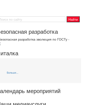
езопасная разработка
 Безопасная разработка эволюция по ГОСТу -
италка
Больше...
алендарь мероприятий
аши медиауслуги