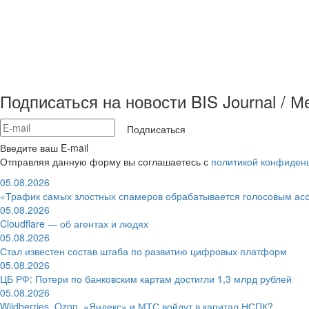
Подписаться на новости BIS Journal / 
Подписаться
Введите ваш E-mail
Отправляя данную форму вы соглашаетесь с
политикой конфиден
05.08.2026
«Трафик самых злостных спамеров обрабатывается голосовым ас
05.08.2026
Cloudflare — об агентах и людях
05.08.2026
Стал известен состав штаба по развитию цифровых платформ
05.08.2026
ЦБ РФ: Потери по банковским картам достигли 1,3 млрд рублей
05.08.2026
Wildberries, Ozon, «Яндекс» и МТС войдут в капитал НСПК?