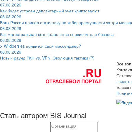
07.08.2026
Как будет устроен депозитарный учёт криптовалют
06.08.2026
Банк России привёл статистику по киберпреступности за три месяц
06.08.2026
Как магистральная сеть становится сервисом для бизнеса
06.08.2026
У Wildberries появится свой мессенджер?
06.08.2026
Новый раунд РКН vs. VPN: Эволюция тактики (?)
Все воп
Контак
Сетевое
свидете
массовы
Полити
Стать автором BIS Journal