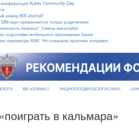
 конференция Kuber Community Day
ти
й номер BIS Journal!
 SIM-карт применяются только родителями
опасность бизнеса". Смена масштаба!
ты подготовки мобильного приложения банка
не периметра КИИ. Что показала практика поправок
БЛОГИ
BIS JOURNAL
ЭНЦИКЛОПЕДИЯ БЕЗОПАСНИКА
LEA
«поиграть в кальмара»