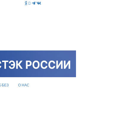
K-БЕЗ
О НАС