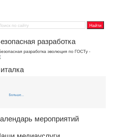
езопасная разработка
 Безопасная разработка эволюция по ГОСТу -
италка
Больше...
алендарь мероприятий
аши медиауслуги