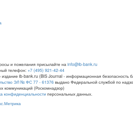
а
росы и пожелания присылайте на
info@ib-bank.ru
тный телефон:
+7 (495) 921-42-44
 издание ib-bank.ru (BIS Journal - информационная безопасность б
льство ЭЛ № ФС 77 - 61376
выдано Федеральной службой по надзо
х коммуникаций (Роскомнадзор)
ка конфиденциальности
персональных данных.