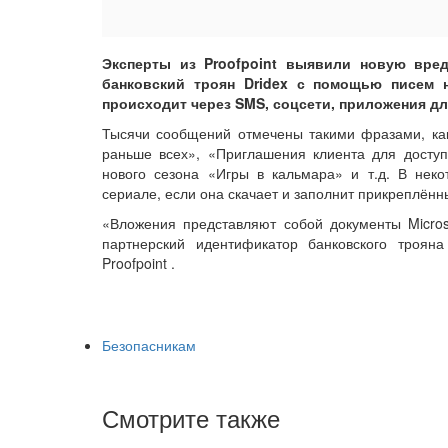
Эксперты из Proofpoint выявили новую вред
банковский троян Dridex с помощью писем н
происходит через SMS, соцсети, приложения дл
Тысячи сообщений отмечены такими фразами, как
раньше всех», «Приглашения клиента для доступ
нового сезона «Игры в кальмара» и т.д. В нек
сериале, если она скачает и заполнит прикреплённ
«Вложения представляют собой документы Micros
партнерский идентификатор банковского троян
Proofpoint .
Безопасникам
Смотрите также