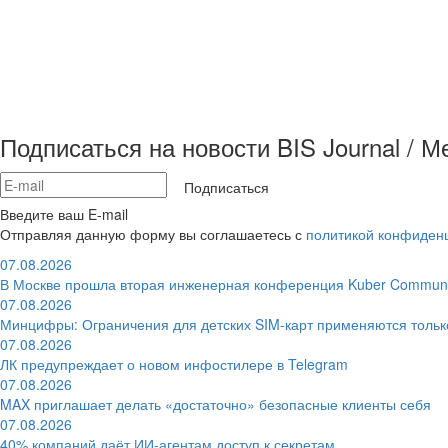
Подписаться на новости BIS Journal / 
Подписаться
Введите ваш E-mail
Отправляя данную форму вы соглашаетесь с
политикой конфиден
07.08.2026
В Москве прошла вторая инженерная конференция Kuber Communi
07.08.2026
Минцифры: Ограничения для детских SIM-карт применяются толь
07.08.2026
ЛК предупреждает о новом инфостилере в Telegram
07.08.2026
MAX приглашает делать «достаточно» безопасные клиенты себя
07.08.2026
40% компаний даёт ИИ‑агентам доступ к секретам