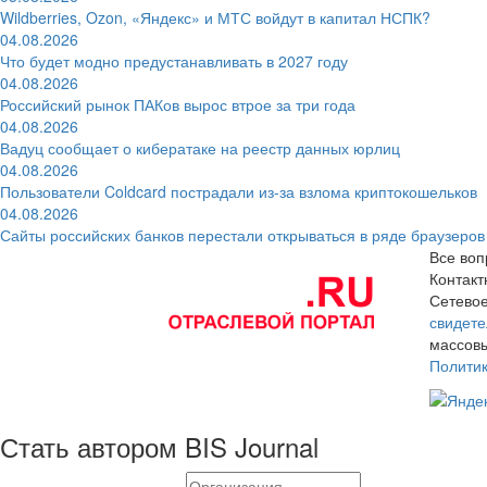
Wildberries, Ozon, «Яндекс» и МТС войдут в капитал НСПК?
04.08.2026
Что будет модно предустанавливать в 2027 году
04.08.2026
Российский рынок ПАКов вырос втрое за три года
04.08.2026
Вадуц сообщает о кибератаке на реестр данных юрлиц
04.08.2026
Пользователи Coldcard пострадали из-за взлома криптокошельков
04.08.2026
Сайты российских банков перестали открываться в ряде браузеров
Все воп
Контак
Сетевое
свидете
массовы
Полити
Стать автором BIS Journal