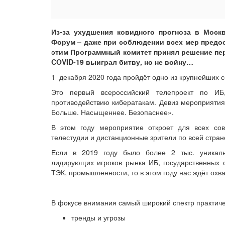
Из-за ухудшения ковидного прогноза в Моск
Форум – даже при соблюдении всех мер предос
этим Программный комитет принял решение пер
COVID-19 выиграл битву, но не войну…
1 декабря 2020 года пройдёт одно из крупнейших 
Это первый всероссийский телепроект по ИБ
противодействию кибератакам. Девиз мероприятия 
Больше. Насыщеннее. Безопаснее».
В этом году мероприятие откроет для всех с
телестудии и дистанционные зрители по всей стран
Если в 2019 году было более 2 тыс. уникальн
лидирующих игроков рынка ИБ, государственных ст
ТЭК, промышленности, то в этом году нас ждёт охв
В фокусе внимания самый широкий спектр практиче
тренды и угрозы