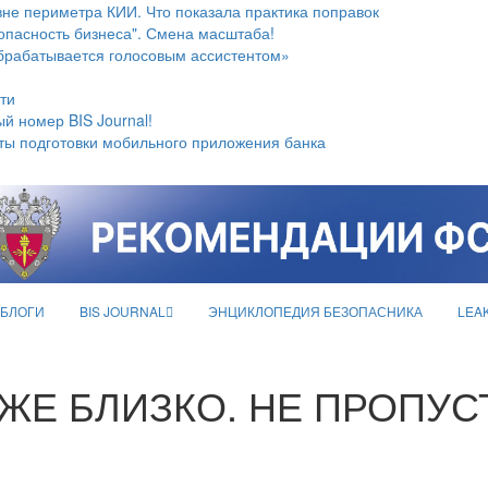
не периметра КИИ. Что показала практика поправок
опасность бизнеса". Смена масштаба!
брабатывается голосовым ассистентом»
ти
й номер BIS Journal!
ты подготовки мобильного приложения банка
БЛОГИ
BIS JOURNAL
ЭНЦИКЛОПЕДИЯ БЕЗОПАСНИКА
LEA
ЖЕ БЛИЗКО. НЕ ПРОПУСТ