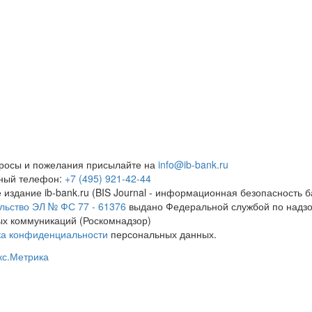
росы и пожелания присылайте на
info@ib-bank.ru
тный телефон:
+7 (495) 921-42-44
 издание ib-bank.ru (BIS Journal - информационная безопасность б
льство ЭЛ № ФС 77 - 61376
выдано Федеральной службой по надзо
х коммуникаций (Роскомнадзор)
ка конфиденциальности
персональных данных.