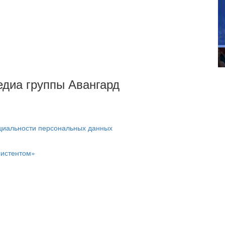
Медиа группы Авангард
циальности персональных данных
систентом»