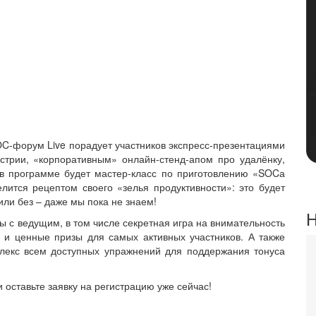
C-форум Live порадует участников экспресс-презентациями
стрии, «корпоративным» онлайн-стенд-апом про удалёнку,
 в программе будет мастер-класс по приготовлению «SOCа
лится рецептом своего «зелья продуктивности»: это будет
или без – даже мы пока не знаем!
Н
ры с ведущим, в том числе секретная игра на внимательность
 и ценные призы для самых активных участников. А также
лекс всем доступных упражнений для поддержания тонуса
 оставьте заявку на регистрацию уже сейчас!