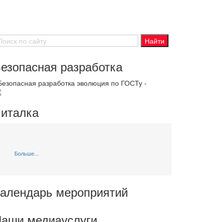
езопасная разработка
 Безопасная разработка эволюция по ГОСТу -
италка
Больше...
алендарь мероприятий
аши медиауслуги