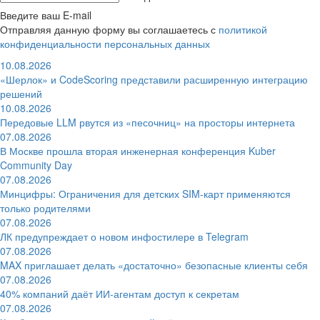
Введите ваш E-mail
Отправляя данную форму вы соглашаетесь с
политикой
конфиденциальности персональных данных
10.08.2026
«Шерлок» и CodeScoring представили расширенную интеграцию
решений
10.08.2026
Передовые LLM рвутся из «песочниц» на просторы интернета
07.08.2026
В Москве прошла вторая инженерная конференция Kuber
Community Day
07.08.2026
Минцифры: Ограничения для детских SIM-карт применяются
только родителями
07.08.2026
ЛК предупреждает о новом инфостилере в Telegram
07.08.2026
MAX приглашает делать «достаточно» безопасные клиенты себя
07.08.2026
40% компаний даёт ИИ‑агентам доступ к секретам
07.08.2026