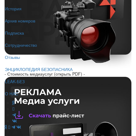
История
Архив номеров
Подписка
Сотрудничество
Отзывы
ЭНЦИКЛОПЕДИЯ БЕЗОПАСНИКА
- Стоимость медиауслуг (открыть PDF) -
LEAK-БЕЗ
О НАС