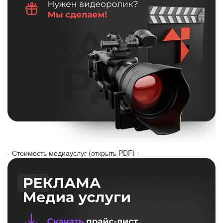
- Стоимость медиауслуг (открыть PDF) -