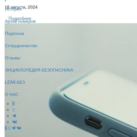
19 августа, 2024
История
Подробнее
Архив номеров
Подписка
Сотрудничество
Отзывы
ЭНЦИКЛОПЕДИЯ БЕЗОПАСНИКА
LEAK-БЕЗ
О НАС