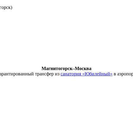
горск)
Магнитогорск–Москва
гарантированный трансфер из
санатория «Юбилейный»
в аэропор