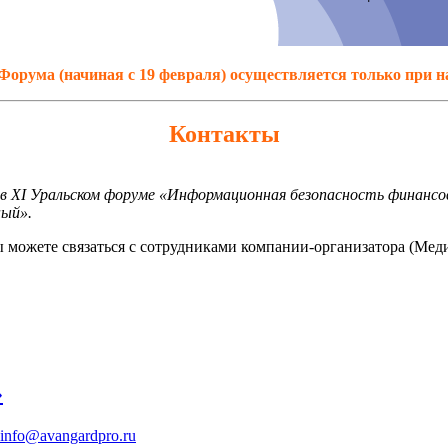
Форума (начиная с 19 февраля) осуществляется только при 
Контакты
в XI Уральском форуме «Информационная безопасность финансо
ный».
 можете связаться с сотрудниками компании-организатора (Мед
»
info@avangardpro.ru