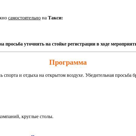
жно
самостоятельно
на
Такси:
 просьба уточнять на стойке регистрации в ходе мероприят
Программа
ь спорта и отдыха на открытом воздухе. Убедительная просьба б
компаний, круглые столы.