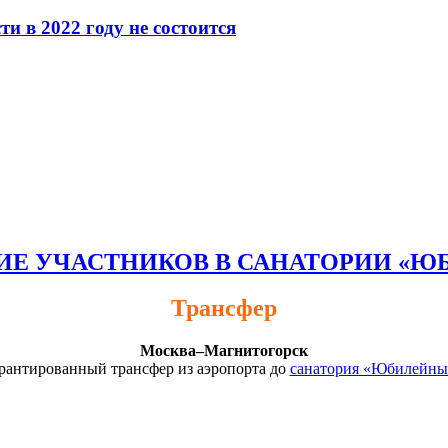
 в 2022 году не состоится
Е УЧАСТНИКОВ В САНАТОРИИ «
Трансфер
Москва–Магнитогорск
арантированный трансфер из аэропорта до
санатория «Юбилейны