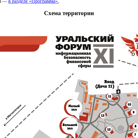
ия —
в разделе «Программа».
Схема территории