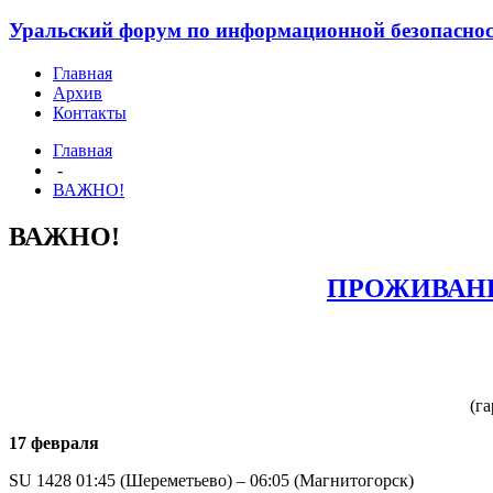
Уральский форум по информационной безопасности
Главная
Архив
Контакты
Главная
-
ВАЖНО!
ВАЖНО!
ПРОЖИВАНИ
(г
17 февраля
SU 1428 01:45 (Шереметьево) – 06:05 (Магнитогорск)