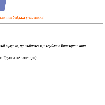
наличии бейджа участника!
вой сферы», проводимом в республике Башкортостан,
иа Группа «Авангард»):