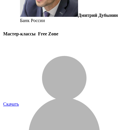
Дмитрий Дубынин
Банк России
Мастер-классы
Free Zone
Скачать