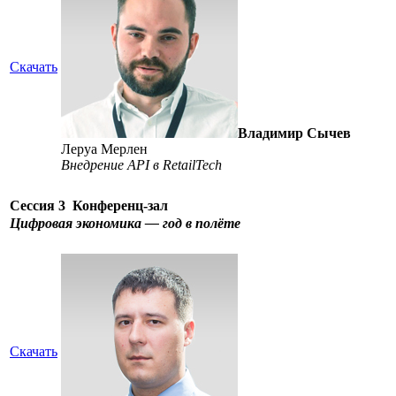
Скачать
Владимир Сычев
Леруа Мерлен
Внедрение API в RetailTech
Сессия 3
Конференц-зал
Цифровая экономика — год в полёте
Скачать