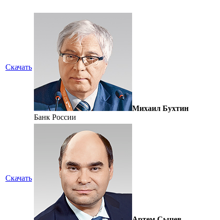
Скачать
Михаил Бухтин
Банк России
Скачать
Артем Сычев