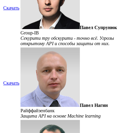
Скачать
Павел Супрунюк
Group-IB
Секурити тру обскурити - точно всё. Угрозы
открытому API и способы защиты от них.
Скачать
Павел Нагин
Райффайзенбанк
Защита API на основе Machine learning