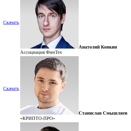
Скачать
Анатолий Конкин
Ассоциация ФинТех
Скачать
Станислав Смышляев
«КРИПТО-ПРО»