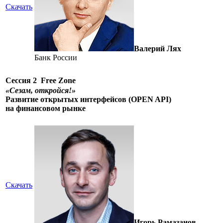
Скачать
Валерий Лях
Банк России
Сессия 2
Free Zone
«Сезам, откройся!»
Развитие открытых интерфейсов (OPEN API)
на финансовом рынке
Скачать
Игорь Рамазанов