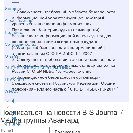
—
История
1. Совокупность требований в области безопасности
информационной характеризующая некоторый
Архив номеров
уровень безопасности информационной.
Примечание. Критерии аудита (самооценки)
Подписка
безопасности информационной используются для
сопоставления с ними свидетельств аудита
Сотрудничество
(самооценки) безопасности информационной [
адаптировано из СТО БР ИББС-1.1-2007 ].
Отзывы
2. Совокупность требований в области безопасности
информационной, определенных стандартом Банка
ЭНЦИКЛОПЕДИЯ БЕЗОПАСНИКА
России СТО БР ИББС-1.0 «Обеспечение
информационной безопасности организаций
LEAK-БЕЗ
банковской системы Российской Федерации. Общие
положения» или его частью [ СТО БР ИББС-1.0-2014 ].
О НАС
Подписаться на новости BIS Journal /
Медиа группы Авангард
Подписаться