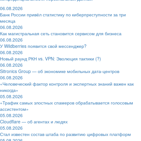
06.08.2026
Банк России привёл статистику по киберпреступности за три
месяца
06.08.2026
Как магистральная сеть становится сервисом для бизнеса
06.08.2026
У Wildberries появится свой мессенджер?
06.08.2026
Новый раунд РКН vs. VPN: Эволюция тактики (?)
06.08.2026
Sitronics Group — об экономике мобильных дата-центров
06.08.2026
«Человеческий фактор контроля и экспертных знаний важен как
никогда»
05.08.2026
«Трафик самых злостных спамеров обрабатывается голосовым
ассистентом»
05.08.2026
Cloudflare — об агентах и людях
05.08.2026
Стал известен состав штаба по развитию цифровых платформ
05.08.2026