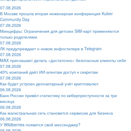
07.08.2026
В Москве прошла вторая инженерная конференция Kuber
Community Day
07.08.2026
Минцифры: Ограничения для детских SIM-карт применяются
только родителями
07.08.2026
ЛК предупреждает о новом инфостилере в Telegram
07.08.2026
MAX приглашает делать «достаточно» безопасные клиенты себя
07.08.2026
40% компаний даёт ИИ‑агентам доступ к секретам
07.08.2026
Как будет устроен депозитарный учёт криптовалют
06.08.2026
Банк России привёл статистику по киберпреступности за три
месяца
06.08.2026
Как магистральная сеть становится сервисом для бизнеса
06.08.2026
У Wildberries появится свой мессенджер?
06.08.2026